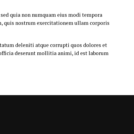
it, sed quia non numquam eius modi tempora
, quis nostrum exercitationem ullam corporis
tatum deleniti atque corrupti quos dolores et
officia deserunt mollitia animi, id est laborum