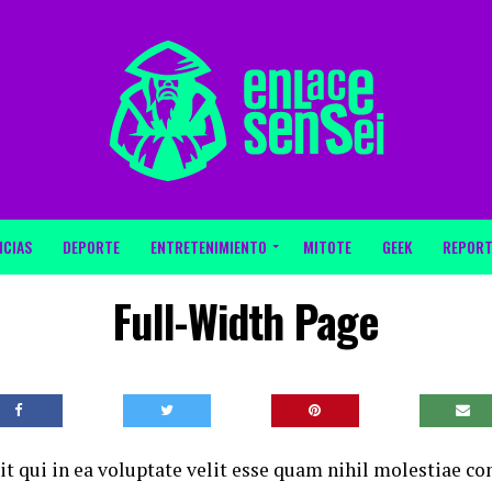
ICIAS
DEPORTE
ENTRETENIMIENTO
MITOTE
GEEK
REPORT
Full-Width Page
t qui in ea voluptate velit esse quam nihil molestiae co