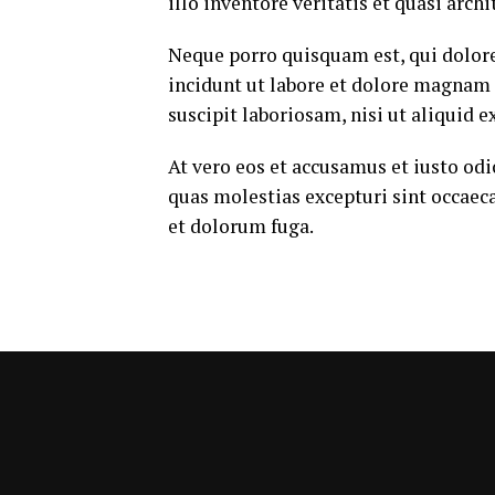
illo inventore veritatis et quasi arch
Neque porro quisquam est, qui dolor
incidunt ut labore et dolore magnam
suscipit laboriosam, nisi ut aliquid
At vero eos et accusamus et iusto od
quas molestias excepturi sint occaeca
et dolorum fuga.