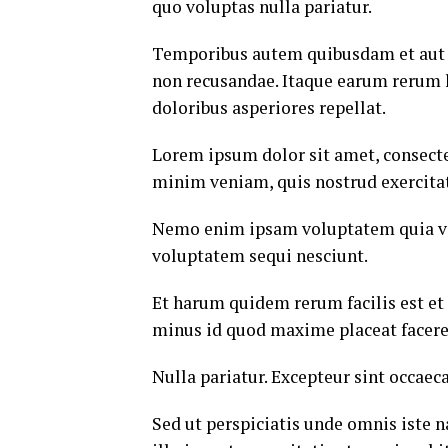
quo voluptas nulla pariatur.
Temporibus autem quibusdam et aut of
non recusandae. Itaque earum rerum hi
doloribus asperiores repellat.
Lorem ipsum dolor sit amet, consecte
minim veniam, quis nostrud exercitat
Nemo enim ipsam voluptatem quia volu
voluptatem sequi nesciunt.
Et harum quidem rerum facilis est et
minus id quod maxime placeat facere
Nulla pariatur. Excepteur sint occaec
Sed ut perspiciatis unde omnis iste