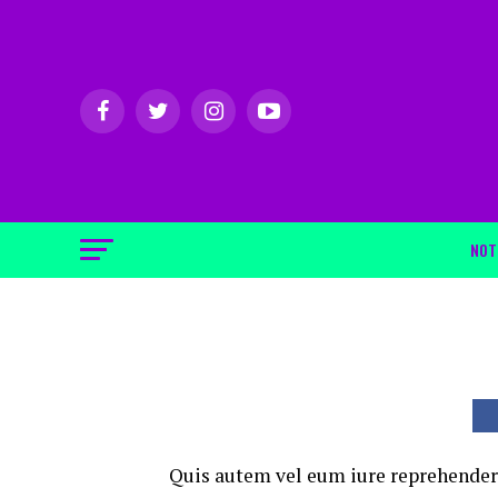
NOT
Quis autem vel eum iure reprehenderi