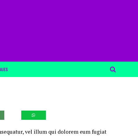
AJES
nsequatur, vel illum qui dolorem eum fugiat