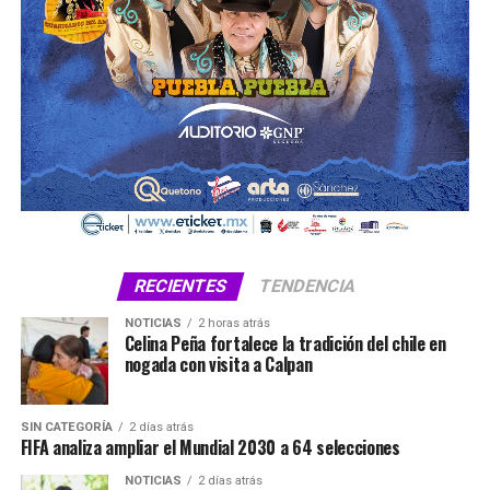
RECIENTES
TENDENCIA
NOTICIAS
2 horas atrás
Celina Peña fortalece la tradición del chile en
nogada con visita a Calpan
SIN CATEGORÍA
2 días atrás
FIFA analiza ampliar el Mundial 2030 a 64 selecciones
NOTICIAS
2 días atrás