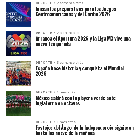
DEPORTE
2 semanas atrás
Inician los preparativos para los Juegos
Centroamericanos y del Caribe 2026
DEPORTE
2 semanas atrás
Arranca el Apertura 2026 y la Liga MX vive una
nueva temporada
DEPORTE
3 semanas atrás
España hace historia y conquista el Mundial
2026
DEPORTE
1 mes atrás
México saldrá con la playera verde ante
Inglaterra en octavos
DEPORTE
1 mes atrás
Festejos del Ángel de la Independencia siguieron
hasta las nueve de la mañana