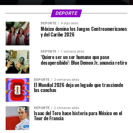
DEPORTE
DEPORTE
4 días atrás
México domina los Juegos Centroamericanos
y del Caribe 2026
DEPORTE
1 semana atrás
‘Quiero ser un ser humano que pase
desapercibido’: Blue Demon Jr. anuncia retiro
DEPORTE
2 semanas atrás
El Mundial 2026 deja un legado que trasciende
las canchas
DEPORTE
2 semanas atrás
Isaac del Toro hace historia para México en el
Tour de Francia