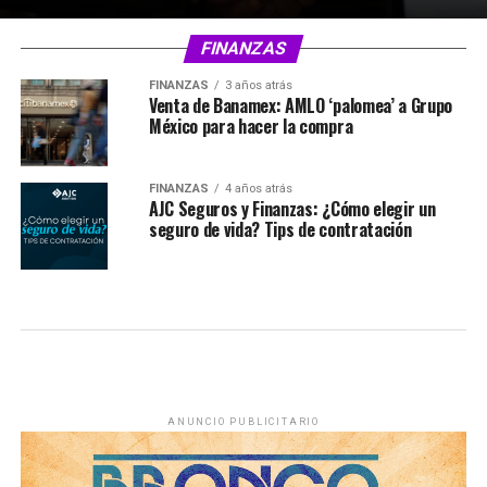
FINANZAS
FINANZAS
3 años atrás
Venta de Banamex: AMLO ‘palomea’ a Grupo
México para hacer la compra
FINANZAS
4 años atrás
AJC Seguros y Finanzas: ¿Cómo elegir un
seguro de vida? Tips de contratación
ANUNCIO PUBLICITARIO