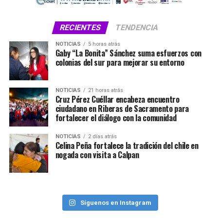
RECIENTES
TENDENCIA
NOTICIAS
5 horas atrás
Gaby “La Bonita” Sánchez suma esfuerzos con
colonias del sur para mejorar su entorno
NOTICIAS
21 horas atrás
Cruz Pérez Cuéllar encabeza encuentro
ciudadano en Riberas de Sacramento para
fortalecer el diálogo con la comunidad
NOTICIAS
2 días atrás
Celina Peña fortalece la tradición del chile en
nogada con visita a Calpan
Síguenos en Instagram