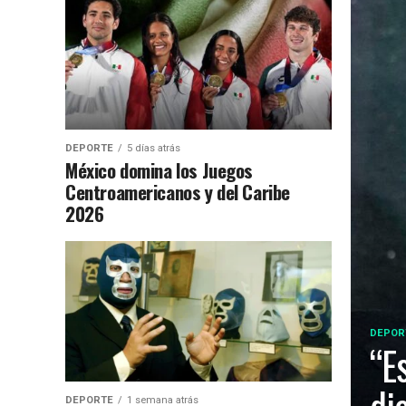
DEPORTE
5 días atrás
México domina los Juegos
Centroamericanos y del Caribe
2026
DEPOR
“E
DEPORTE
1 semana atrás