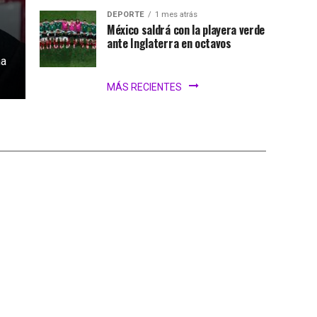
DEPORTE
1 mes atrás
México saldrá con la playera verde
ante Inglaterra en octavos
na
MÁS RECIENTES
iar el Mundial
iones