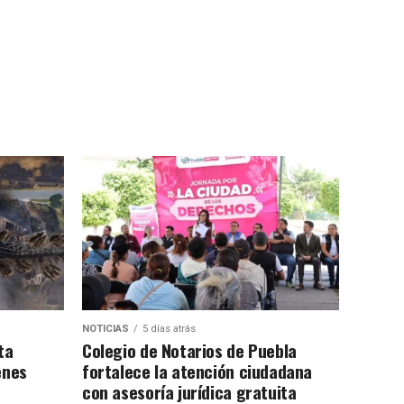
NOTICIAS
5 días atrás
ta
Colegio de Notarios de Puebla
enes
fortalece la atención ciudadana
con asesoría jurídica gratuita