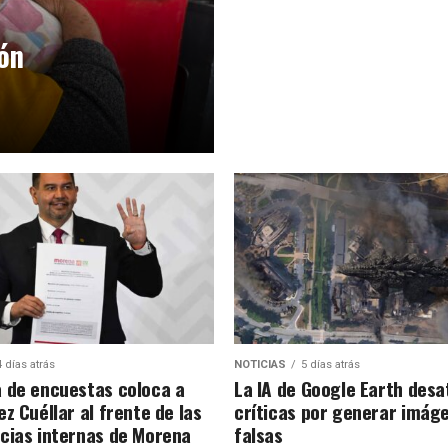
ión
4 días atrás
NOTICIAS
5 días atrás
 de encuestas coloca a
La IA de Google Earth desa
z Cuéllar al frente de las
críticas por generar imág
cias internas de Morena
falsas