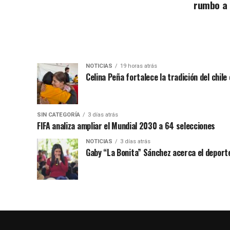
rumbo a
NOTICIAS
19 horas atrás
Celina Peña fortalece la tradición del chile
SIN CATEGORÍA
3 días atrás
FIFA analiza ampliar el Mundial 2030 a 64 selecciones
NOTICIAS
3 días atrás
Gaby “La Bonita” Sánchez acerca el deporte