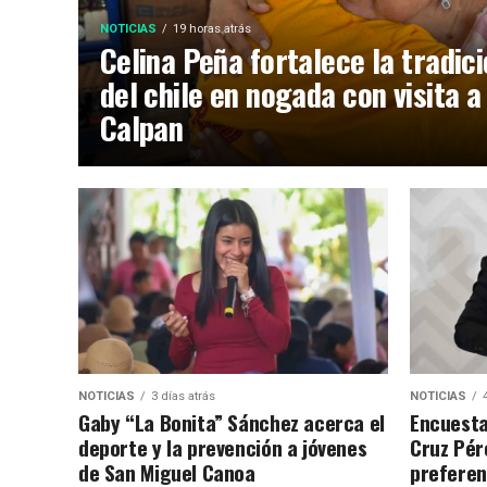
NOTICIAS
19 horas atrás
Celina Peña fortalece la tradic
del chile en nogada con visita a
Calpan
NOTICIAS
3 días atrás
NOTICIAS
Gaby “La Bonita” Sánchez acerca el
Encuesta
deporte y la prevención a jóvenes
Cruz Pére
de San Miguel Canoa
preferen