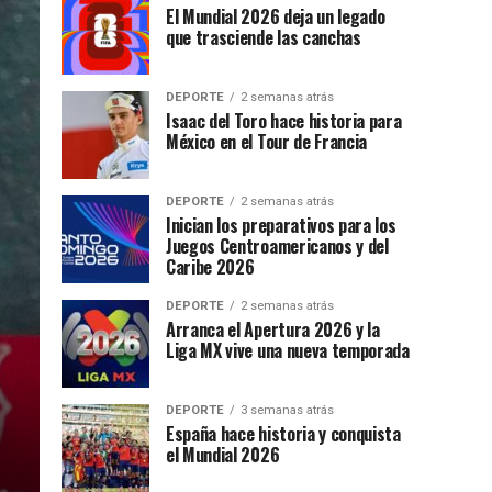
El Mundial 2026 deja un legado
que trasciende las canchas
DEPORTE
2 semanas atrás
Isaac del Toro hace historia para
México en el Tour de Francia
DEPORTE
2 semanas atrás
Inician los preparativos para los
Juegos Centroamericanos y del
Caribe 2026
DEPORTE
2 semanas atrás
Arranca el Apertura 2026 y la
Liga MX vive una nueva temporada
DEPORTE
3 semanas atrás
España hace historia y conquista
el Mundial 2026