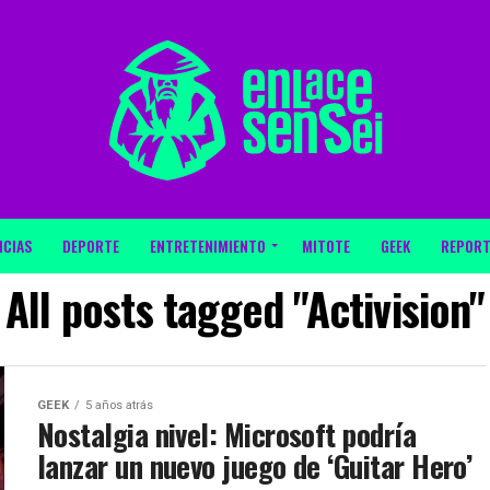
ICIAS
DEPORTE
ENTRETENIMIENTO
MITOTE
GEEK
REPORT
All posts tagged "Activision"
GEEK
5 años atrás
Nostalgia nivel: Microsoft podría
lanzar un nuevo juego de ‘Guitar Hero’