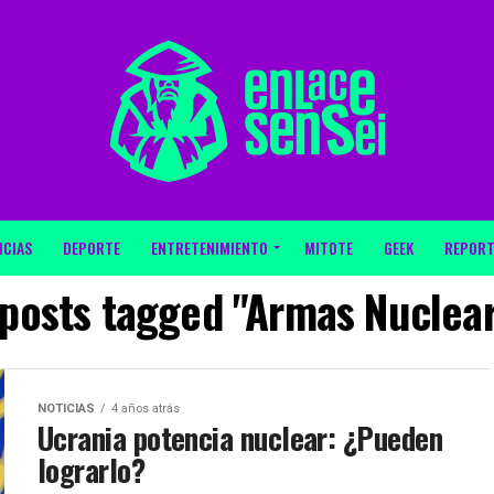
ICIAS
DEPORTE
ENTRETENIMIENTO
MITOTE
GEEK
REPORT
 posts tagged "Armas Nuclea
NOTICIAS
4 años atrás
Ucrania potencia nuclear: ¿Pueden
lograrlo?