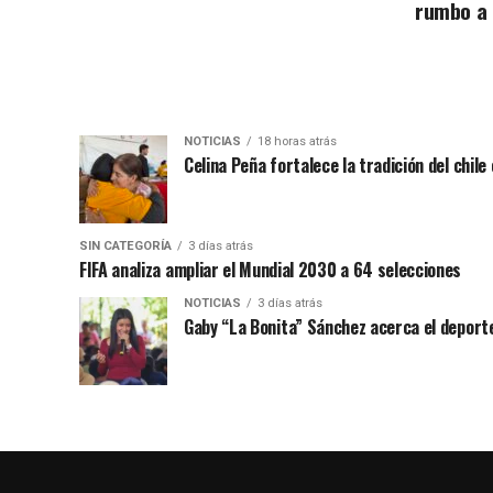
rumbo a
NOTICIAS
18 horas atrás
Celina Peña fortalece la tradición del chile
SIN CATEGORÍA
3 días atrás
FIFA analiza ampliar el Mundial 2030 a 64 selecciones
NOTICIAS
3 días atrás
Gaby “La Bonita” Sánchez acerca el deporte