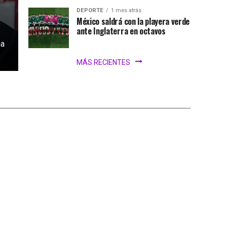
DEPORTE
1 mes atrás
México saldrá con la playera verde
ante Inglaterra en octavos
na
MÁS RECIENTES
iar el Mundial
iones