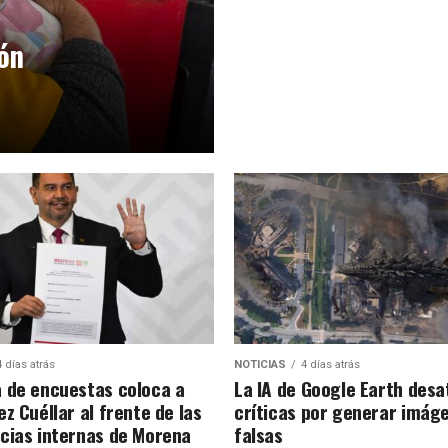
ión
4 días atrás
NOTICIAS
4 días atrás
 de encuestas coloca a
La IA de Google Earth desa
z Cuéllar al frente de las
críticas por generar imág
cias internas de Morena
falsas