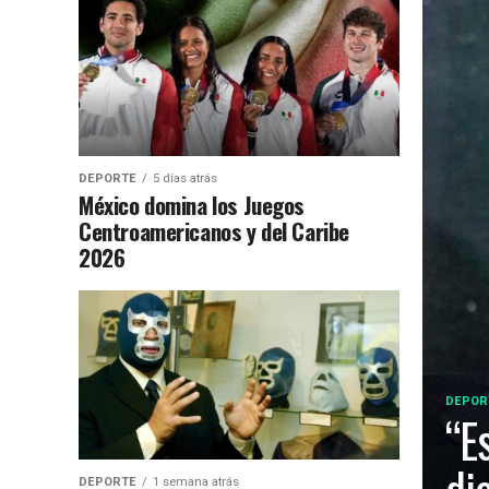
DEPORTE
5 días atrás
México domina los Juegos
Centroamericanos y del Caribe
2026
DEPOR
“E
DEPORTE
1 semana atrás