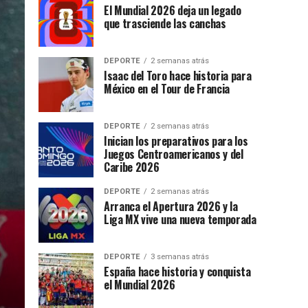
El Mundial 2026 deja un legado
que trasciende las canchas
DEPORTE
2 semanas atrás
Isaac del Toro hace historia para
México en el Tour de Francia
DEPORTE
2 semanas atrás
Inician los preparativos para los
Juegos Centroamericanos y del
Caribe 2026
DEPORTE
2 semanas atrás
Arranca el Apertura 2026 y la
Liga MX vive una nueva temporada
DEPORTE
3 semanas atrás
España hace historia y conquista
el Mundial 2026