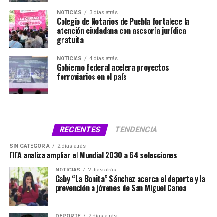
NOTICIAS
3 días atrás
Colegio de Notarios de Puebla fortalece la
atención ciudadana con asesoría jurídica
gratuita
NOTICIAS
4 días atrás
Gobierno federal acelera proyectos
ferroviarios en el país
RECIENTES
TENDENCIA
SIN CATEGORÍA
2 días atrás
FIFA analiza ampliar el Mundial 2030 a 64 selecciones
NOTICIAS
2 días atrás
Gaby “La Bonita” Sánchez acerca el deporte y la
prevención a jóvenes de San Miguel Canoa
DEPORTE
2 días atrás