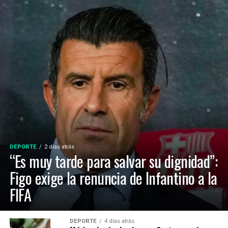
DEPORTE
2 días atrás
“Es muy tarde para salvar su dignidad”:
Figo exige la renuncia de Infantino a la
FIFA
DEPORTE
4 días atrás