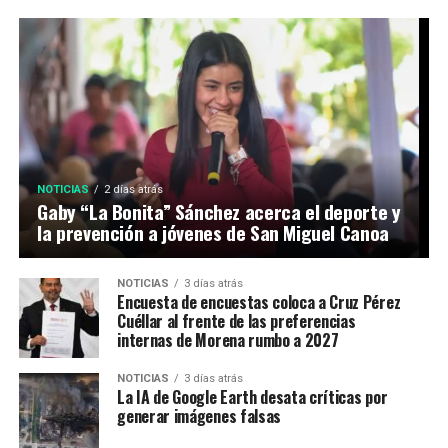
NOTICIAS
2 días atrás
Gaby “La Bonita” Sánchez acerca el deporte y
la prevención a jóvenes de San Miguel Canoa
NOTICIAS
3 días atrás
Encuesta de encuestas coloca a Cruz Pérez
Cuéllar al frente de las preferencias
internas de Morena rumbo a 2027
NOTICIAS
3 días atrás
La IA de Google Earth desata críticas por
generar imágenes falsas