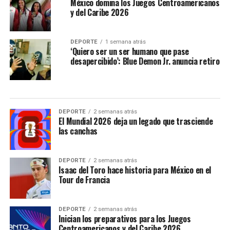
México domina los Juegos Centroamericanos
y del Caribe 2026
DEPORTE
1 semana atrás
‘Quiero ser un ser humano que pase
desapercibido’: Blue Demon Jr. anuncia retiro
DEPORTE
2 semanas atrás
El Mundial 2026 deja un legado que trasciende
las canchas
DEPORTE
2 semanas atrás
Isaac del Toro hace historia para México en el
Tour de Francia
DEPORTE
2 semanas atrás
Inician los preparativos para los Juegos
Centroamericanos y del Caribe 2026