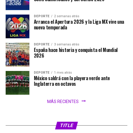
DEPORTE
2 semanas atrás
Arranca el Apertura 2026 y la Liga MX vive una
nueva temporada
DEPORTE
3 semanas atrás
España hace historia y conquista el Mundial
2026
DEPORTE
1 mes atrás
México saldrá con la playera verde ante
Inglaterra en octavos
MÁS RECIENTES
SIN CATEGORÍA
2 días atrás
FIFA analiza ampliar el Mundial 2030 a 64
selecciones
TITLE