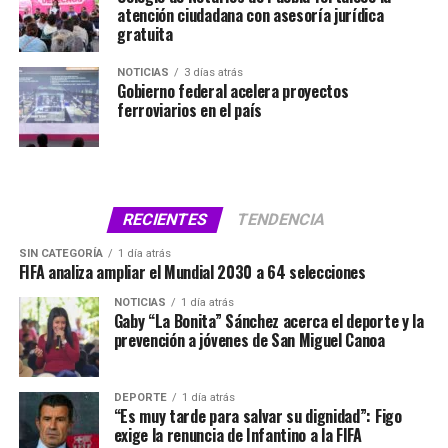
atención ciudadana con asesoría jurídica
gratuita
NOTICIAS
3 días atrás
Gobierno federal acelera proyectos
ferroviarios en el país
RECIENTES
TENDENCIA
SIN CATEGORÍA
1 día atrás
FIFA analiza ampliar el Mundial 2030 a 64 selecciones
NOTICIAS
1 día atrás
Gaby “La Bonita” Sánchez acerca el deporte y la
prevención a jóvenes de San Miguel Canoa
DEPORTE
1 día atrás
“Es muy tarde para salvar su dignidad”: Figo
exige la renuncia de Infantino a la FIFA