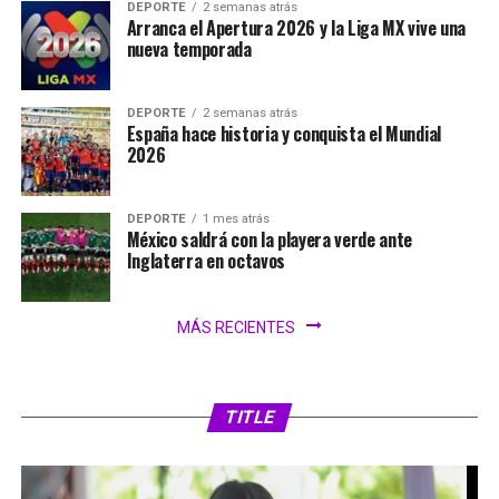
DEPORTE
2 semanas atrás
Arranca el Apertura 2026 y la Liga MX vive una
nueva temporada
DEPORTE
2 semanas atrás
España hace historia y conquista el Mundial
2026
DEPORTE
1 mes atrás
México saldrá con la playera verde ante
Inglaterra en octavos
MÁS RECIENTES
SIN CATEGORÍA
1 día atrás
FIFA analiza ampliar el Mundial 2030 a 64
selecciones
TITLE