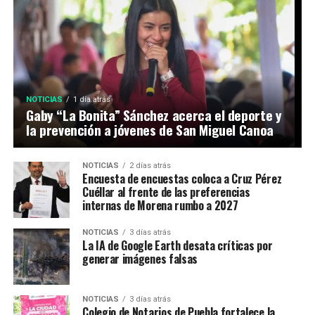
NOTICIAS
1 día atrás
Gaby “La Bonita” Sánchez acerca el deporte y
la prevención a jóvenes de San Miguel Canoa
NOTICIAS
2 días atrás
Encuesta de encuestas coloca a Cruz Pérez
Cuéllar al frente de las preferencias
internas de Morena rumbo a 2027
NOTICIAS
3 días atrás
La IA de Google Earth desata críticas por
generar imágenes falsas
NOTICIAS
3 días atrás
Colegio de Notarios de Puebla fortalece la