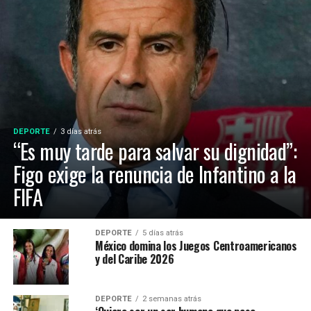
DEPORTE
3 días atrás
“Es muy tarde para salvar su dignidad”:
Figo exige la renuncia de Infantino a la
FIFA
DEPORTE
5 días atrás
México domina los Juegos Centroamericanos
y del Caribe 2026
DEPORTE
2 semanas atrás