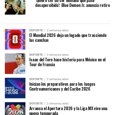
‘Quiero ser un ser humano que pase
desapercibido’: Blue Demon Jr. anuncia retiro
DEPORTE
2 semanas atrás
El Mundial 2026 deja un legado que trasciende
las canchas
DEPORTE
2 semanas atrás
Isaac del Toro hace historia para México en el
Tour de Francia
DEPORTE
2 semanas atrás
Inician los preparativos para los Juegos
Centroamericanos y del Caribe 2026
DEPORTE
2 semanas atrás
Arranca el Apertura 2026 y la Liga MX vive una
nueva temporada