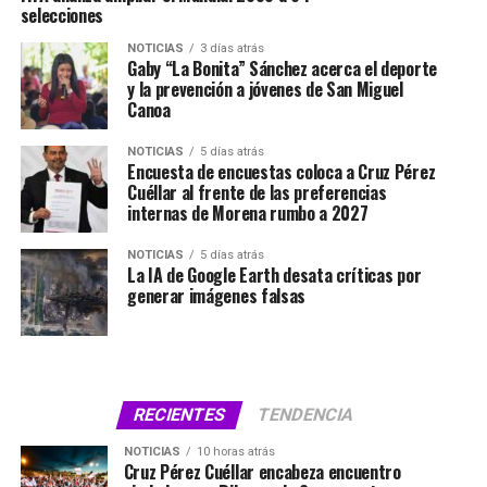
selecciones
NOTICIAS
3 días atrás
Gaby “La Bonita” Sánchez acerca el deporte
y la prevención a jóvenes de San Miguel
Canoa
NOTICIAS
5 días atrás
Encuesta de encuestas coloca a Cruz Pérez
Cuéllar al frente de las preferencias
internas de Morena rumbo a 2027
NOTICIAS
5 días atrás
La IA de Google Earth desata críticas por
generar imágenes falsas
RECIENTES
TENDENCIA
NOTICIAS
10 horas atrás
Cruz Pérez Cuéllar encabeza encuentro