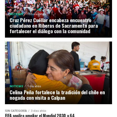
NOTICIAS
10 horas atrás
Cruz Pérez Cuéllar encabeza encuentro
ciudadano en Riberas de Sacramento para
fortalecer el diálogo con la comunidad
NOTICIAS
1 día atrás
Celina Peña fortalece la tradición del chile en
nogada con visita a Calpan
SIN CATEGORÍA
3 días atrás
FIFA analiza ampliar el Mundial 2030 a 64