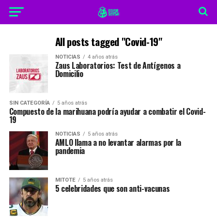
All posts tagged "Covid-19"
NOTICIAS
4 años atrás
Zaus Laboratorios: Test de Antígenos a
Domicilio
SIN CATEGORÍA
5 años atrás
Compuesto de la marihuana podría ayudar a combatir el Covid-
19
NOTICIAS
5 años atrás
AMLO llama a no levantar alarmas por la
pandemia
MITOTE
5 años atrás
5 celebridades que son anti-vacunas