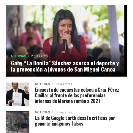
NOTICIAS
2 días atrás
Gaby “La Bonita” Sánchez acerca el deporte y
la prevención a jóvenes de San Miguel Canoa
NOTICIAS
3 días atrás
Encuesta de encuestas coloca a Cruz Pérez
Cuéllar al frente de las preferencias
internas de Morena rumbo a 2027
NOTICIAS
3 días atrás
La IA de Google Earth desata críticas por
generar imágenes falsas