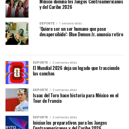
México domina los Juegos Centroamericanos
y del Caribe 2026
DEPORTE
1 semana atrás
‘Quiero ser un ser humano que pase
desapercibido’: Blue Demon Jr. anuncia retiro
DEPORTE
2 semanas atrás
El Mundial 2026 deja un legado que trasciende
las canchas
DEPORTE
2 semanas atrás
Isaac del Toro hace historia para México en el
Tour de Francia
DEPORTE
2 semanas atrás
Inician los preparativos para los Juegos
Centroamericanos y del Caribe 2026