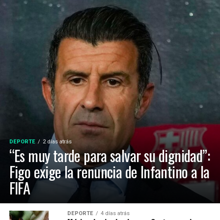
DEPORTE
2 días atrás
“Es muy tarde para salvar su dignidad”:
Figo exige la renuncia de Infantino a la
FIFA
DEPORTE
4 días atrás