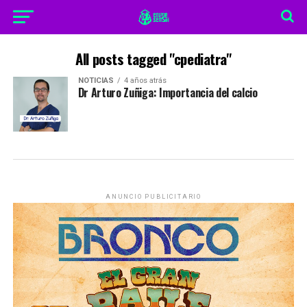
All posts tagged "cpediatra"
NOTICIAS
4 años atrás
Dr Arturo Zuñiga: Importancia del calcio
ANUNCIO PUBLICITARIO