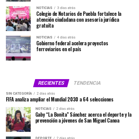
NOTICIAS
3 días atrás
Colegio de Notarios de Puebla fortalece la
atención ciudadana con asesoría jurídica
gratuita
NOTICIAS
4 días atrás
Gobierno federal acelera proyectos
ferroviarios en el país
RECIENTES
TENDENCIA
SIN CATEGORÍA
2 días atrás
FIFA analiza ampliar el Mundial 2030 a 64 selecciones
NOTICIAS
2 días atrás
Gaby “La Bonita” Sánchez acerca el deporte y la
prevención a jóvenes de San Miguel Canoa
DEPORTE
2 días atrás