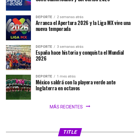
DEPORTE
2 semanas atrás
Arranca el Apertura 2026 y la Liga MX vive una
nueva temporada
DEPORTE
3 semanas atrás
España hace historia y conquista el Mundial
2026
DEPORTE
1 mes atrás
México saldrá con la playera verde ante
Inglaterra en octavos
MÁS RECIENTES
SIN CATEGORÍA
2 días atrás
FIFA analiza ampliar el Mundial 2030 a 64
selecciones
TITLE