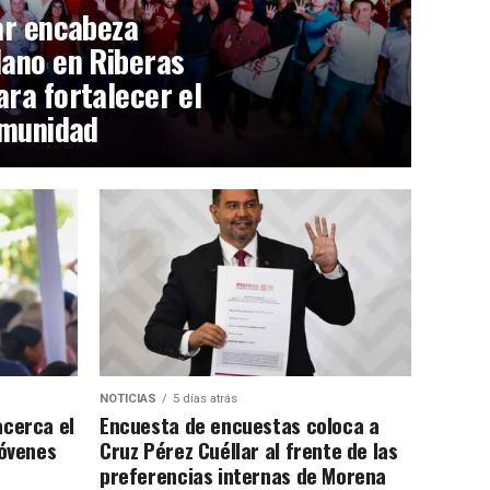
ar encabeza
ano en Riberas
ra fortalecer el
omunidad
NOTICIAS
5 días atrás
acerca el
Encuesta de encuestas coloca a
jóvenes
Cruz Pérez Cuéllar al frente de las
preferencias internas de Morena