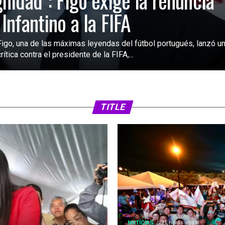
gnidad”: Figo exige la renuncia
 Infantino a la FIFA
Figo, una de las máximas leyendas del fútbol portugués, lanzó u
rítica contra el presidente de la FIFA,...
TITLE
NOTICIAS
21 horas atrás