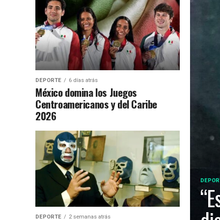
DEPORTE
6 días atrás
México domina los Juegos
Centroamericanos y del Caribe
2026
DEPOR
“E
DEPORTE
2 semanas atrás