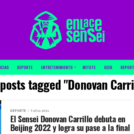
ICIAS
DEPORTE
ENTRETENIMIENTO
MITOTE
GEEK
REPORT
 posts tagged "Donovan Carri
DEPORTE
5 años atrás
El Sensei Donovan Carrillo debuta en
Beijing 2022 y logra su pase a la final