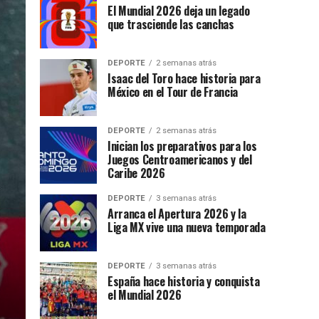
El Mundial 2026 deja un legado
que trasciende las canchas
DEPORTE
2 semanas atrás
Isaac del Toro hace historia para
México en el Tour de Francia
DEPORTE
2 semanas atrás
Inician los preparativos para los
Juegos Centroamericanos y del
Caribe 2026
DEPORTE
3 semanas atrás
Arranca el Apertura 2026 y la
Liga MX vive una nueva temporada
DEPORTE
3 semanas atrás
España hace historia y conquista
el Mundial 2026