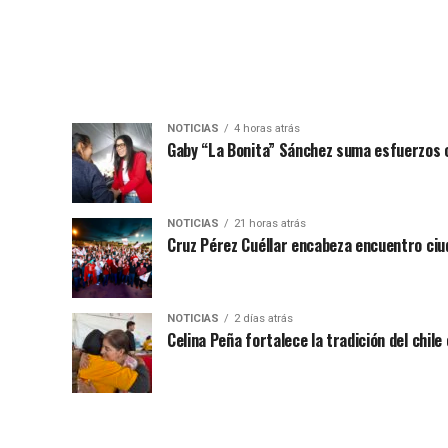
NOTICIAS
4 horas atrás
Gaby “La Bonita” Sánchez suma esfuerzos c
NOTICIAS
21 horas atrás
Cruz Pérez Cuéllar encabeza encuentro ciu
NOTICIAS
2 días atrás
Celina Peña fortalece la tradición del chile