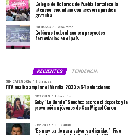
Colegio de Notarios de Puebla fortalece la
atención ciudadana con asesoría jurídica
gratuita
NOTICIAS
3 días atrás
Gobierno federal acelera proyectos
ferroviarios en el país
RECIENTES
TENDENCIA
SIN CATEGORÍA
1 día atrás
FIFA analiza ampliar el Mundial 2030 a 64 selecciones
NOTICIAS
1 día atrás
Gaby “La Bonita” Sánchez acerca el deporte y la
prevención a jóvenes de San Miguel Canoa
DEPORTE
1 día atrás
“Es muy tarde para salvar su dignidad”: Figo