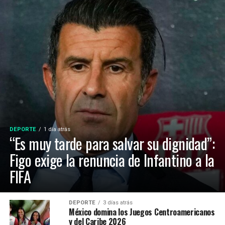
DEPORTE
1 día atrás
“Es muy tarde para salvar su dignidad”:
Figo exige la renuncia de Infantino a la
FIFA
DEPORTE
3 días atrás
México domina los Juegos Centroamericanos
y del Caribe 2026