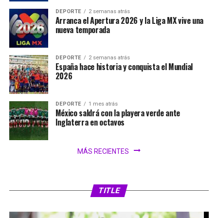
DEPORTE
2 semanas atrás
Arranca el Apertura 2026 y la Liga MX vive una
nueva temporada
DEPORTE
2 semanas atrás
España hace historia y conquista el Mundial
2026
DEPORTE
1 mes atrás
México saldrá con la playera verde ante
Inglaterra en octavos
MÁS RECIENTES
SIN CATEGORÍA
1 día atrás
FIFA analiza ampliar el Mundial 2030 a 64
selecciones
TITLE