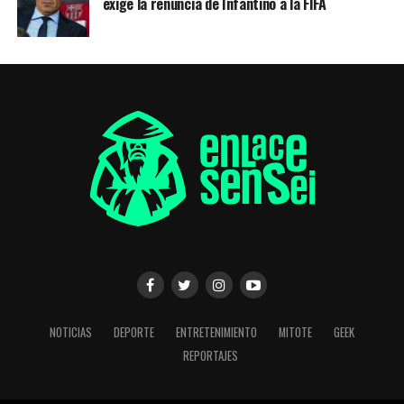
exige la renuncia de Infantino a la FIFA
NOTICIAS
DEPORTE
ENTRETENIMIENTO
MITOTE
GEEK
REPORTAJES