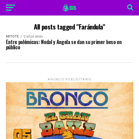
All posts tagged "Farándula"
MITOTE
2 años atrás
Entre polémicas: Nodal y Angela se dan su primer beso en
público
ANUNCIO PUBLICITARIO