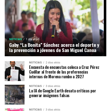
NOTICIAS
1 día atrás
Gaby “La Bonita” Sánchez acerca el deporte y
la prevención a jóvenes de San Miguel Canoa
NOTICIAS
2 días atrás
Encuesta de encuestas coloca a Cruz Pérez
Cuéllar al frente de las preferencias
internas de Morena rumbo a 2027
NOTICIAS
3 días atrás
La IA de Google Earth desata críticas por
generar imágenes falsas
NOTICIAS
3 días atrás