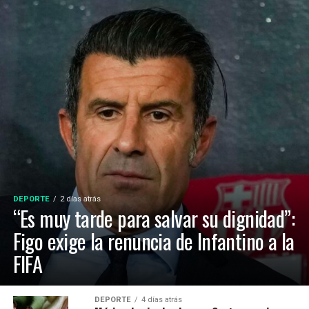
DEPORTE
2 días atrás
“Es muy tarde para salvar su dignidad”:
Figo exige la renuncia de Infantino a la
FIFA
DEPORTE
4 días atrás