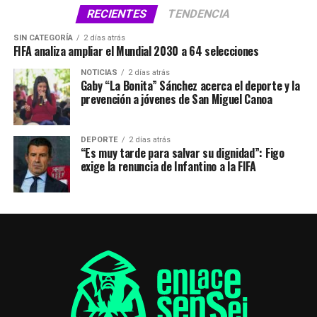
RECIENTES
TENDENCIA
SIN CATEGORÍA
2 días atrás
FIFA analiza ampliar el Mundial 2030 a 64 selecciones
NOTICIAS
2 días atrás
Gaby “La Bonita” Sánchez acerca el deporte y la
prevención a jóvenes de San Miguel Canoa
DEPORTE
2 días atrás
“Es muy tarde para salvar su dignidad”: Figo
exige la renuncia de Infantino a la FIFA