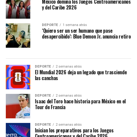
México domina los Juegos Centroamericanos
y del Caribe 2026
DEPORTE
1 semana atrás
‘Quiero ser un ser humano que pase
desapercibido’: Blue Demon Jr. anuncia retiro
DEPORTE
2 semanas atrás
El Mundial 2026 deja un legado que trasciende
las canchas
DEPORTE
2 semanas atrás
Isaac del Toro hace historia para México en el
Tour de Francia
DEPORTE
2 semanas atrás
Inician los preparativos para los Juegos
Centroamericanos y del Caribe 2026