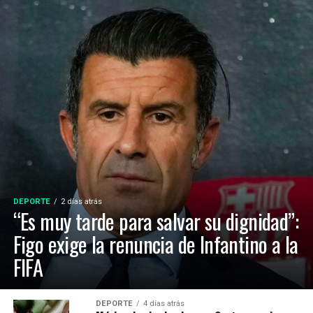
DEPORTE
2 días atrás
“Es muy tarde para salvar su dignidad”:
Figo exige la renuncia de Infantino a la
FIFA
DEPORTE
4 días atrás