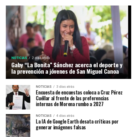
NOTICIAS
2 días atrás
Gaby “La Bonita” Sánchez acerca el deporte y
la prevención a jóvenes de San Miguel Canoa
NOTICIAS
3 días atrás
Encuesta de encuestas coloca a Cruz Pérez
Cuéllar al frente de las preferencias
internas de Morena rumbo a 2027
NOTICIAS
4 días atrás
La IA de Google Earth desata críticas por
generar imágenes falsas