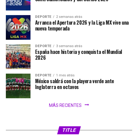
DEPORTE
2 semanas atrás
Arranca el Apertura 2026 y la Liga MX vive una
nueva temporada
DEPORTE
3 semanas atrás
España hace historia y conquista el Mundial
2026
DEPORTE
1 mes atrás
México saldrá con la playera verde ante
Inglaterra en octavos
MÁS RECIENTES
SIN CATEGORÍA
2 días atrás
FIFA analiza ampliar el Mundial 2030 a 64
selecciones
TITLE