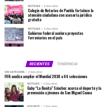
NOTICIAS
4 días atrás
Colegio de Notarios de Puebla fortalece la
atención ciudadana con asesoría jurídica
gratuita
NOTICIAS
4 días atrás
Gobierno federal acelera proyectos
ferroviarios en el país
RECIENTES
TENDENCIA
SIN CATEGORÍA
2 días atrás
FIFA analiza ampliar el Mundial 2030 a 64 selecciones
NOTICIAS
2 días atrás
Gaby “La Bonita” Sánchez acerca el deporte y la
prevención a jóvenes de San Miguel Canoa
DEPORTE
2 días atrás