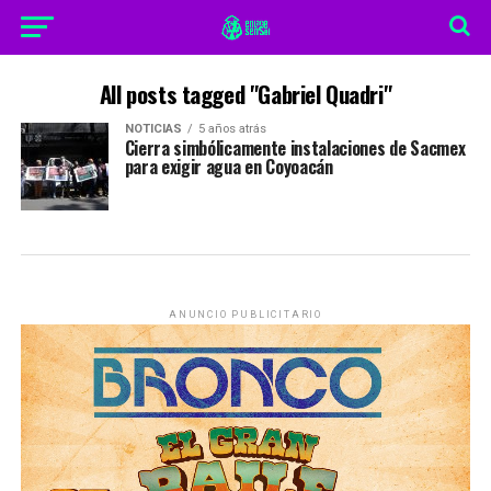
All posts tagged "Gabriel Quadri"
NOTICIAS
5 años atrás
Cierra simbólicamente instalaciones de Sacmex
para exigir agua en Coyoacán
ANUNCIO PUBLICITARIO