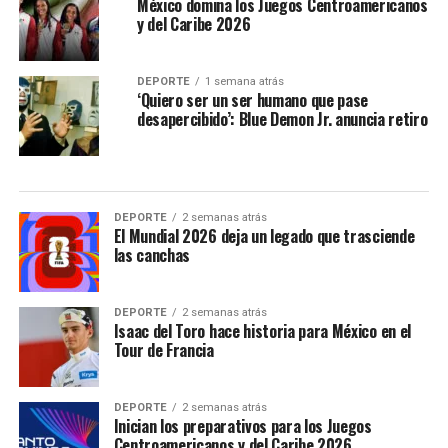
México domina los Juegos Centroamericanos
y del Caribe 2026
DEPORTE
1 semana atrás
‘Quiero ser un ser humano que pase
desapercibido’: Blue Demon Jr. anuncia retiro
DEPORTE
2 semanas atrás
El Mundial 2026 deja un legado que trasciende
las canchas
DEPORTE
2 semanas atrás
Isaac del Toro hace historia para México en el
Tour de Francia
DEPORTE
2 semanas atrás
Inician los preparativos para los Juegos
Centroamericanos y del Caribe 2026