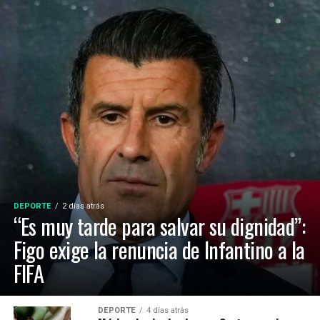
DEPORTE
2 días atrás
“Es muy tarde para salvar su dignidad”:
Figo exige la renuncia de Infantino a la
FIFA
DEPORTE
4 días atrás