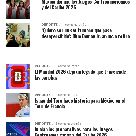
México domina los Juegos Centroamericanos
y del Caribe 2026
DEPORTE
1 semana atrás
‘Quiero ser un ser humano que pase
desapercibido’: Blue Demon Jr. anuncia retiro
DEPORTE
1 semana atrás
El Mundial 2026 deja un legado que trasciende
las canchas
DEPORTE
1 semana atrás
Isaac del Toro hace historia para México en el
Tour de Francia
DEPORTE
2 semanas atrás
Inician los preparativos para los Juegos
Centroamericanos y del Caribe 2026