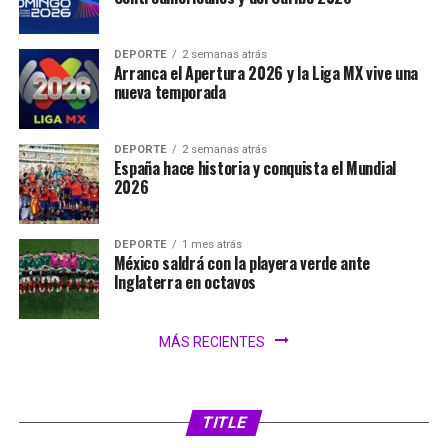
DEPORTE
2 semanas atrás
Arranca el Apertura 2026 y la Liga MX vive una
nueva temporada
DEPORTE
2 semanas atrás
España hace historia y conquista el Mundial
2026
DEPORTE
1 mes atrás
México saldrá con la playera verde ante
Inglaterra en octavos
MÁS RECIENTES
SIN CATEGORÍA
1 día atrás
FIFA analiza ampliar el Mundial 2030 a 64
selecciones
TITLE