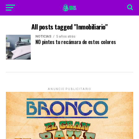
All posts tagged "Inmobiliario"
NOTICIAS
5 años atrás
NO pintes tu recámara de estos colores
ANUNCIO PUBLICITARIO