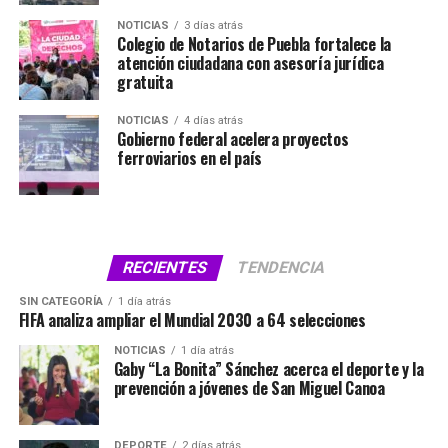
NOTICIAS
3 días atrás
Colegio de Notarios de Puebla fortalece la
atención ciudadana con asesoría jurídica
gratuita
NOTICIAS
4 días atrás
Gobierno federal acelera proyectos
ferroviarios en el país
RECIENTES
TENDENCIA
SIN CATEGORÍA
1 día atrás
FIFA analiza ampliar el Mundial 2030 a 64 selecciones
NOTICIAS
1 día atrás
Gaby “La Bonita” Sánchez acerca el deporte y la
prevención a jóvenes de San Miguel Canoa
DEPORTE
2 días atrás