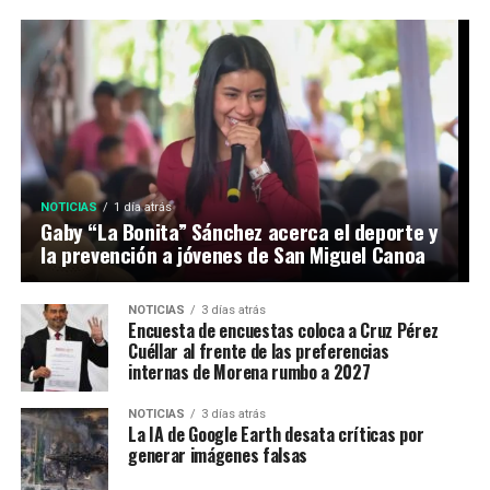
NOTICIAS
1 día atrás
Gaby “La Bonita” Sánchez acerca el deporte y
la prevención a jóvenes de San Miguel Canoa
NOTICIAS
3 días atrás
Encuesta de encuestas coloca a Cruz Pérez
Cuéllar al frente de las preferencias
internas de Morena rumbo a 2027
NOTICIAS
3 días atrás
La IA de Google Earth desata críticas por
generar imágenes falsas