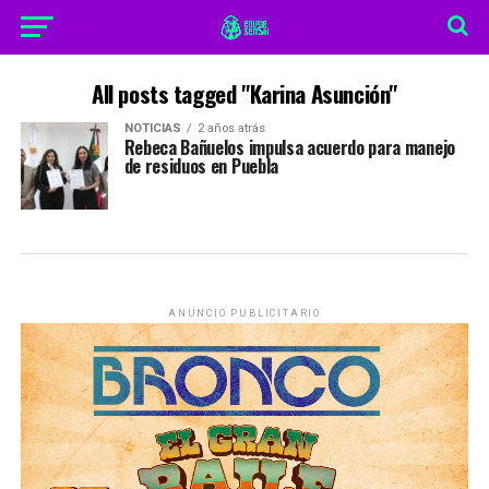
All posts tagged "Karina Asunción"
NOTICIAS
2 años atrás
Rebeca Bañuelos impulsa acuerdo para manejo
de residuos en Puebla
ANUNCIO PUBLICITARIO