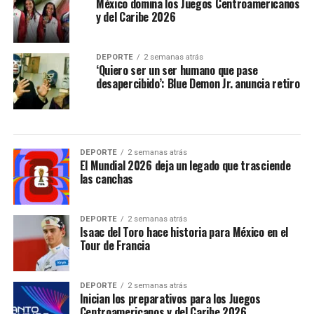
México domina los Juegos Centroamericanos
y del Caribe 2026
DEPORTE
2 semanas atrás
‘Quiero ser un ser humano que pase
desapercibido’: Blue Demon Jr. anuncia retiro
DEPORTE
2 semanas atrás
El Mundial 2026 deja un legado que trasciende
las canchas
DEPORTE
2 semanas atrás
Isaac del Toro hace historia para México en el
Tour de Francia
DEPORTE
2 semanas atrás
Inician los preparativos para los Juegos
Centroamericanos y del Caribe 2026