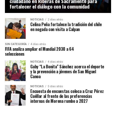
ciudadano en Riberas de Sacramento para
fortalecer el diálogo con la comunidad
NOTICIAS
2 días atrás
Celina Peña fortalece la tradición del chile
en nogada con visita a Calpan
SIN CATEGORÍA
4 días atrás
FIFA analiza ampliar el Mundial 2030 a 64
selecciones
NOTICIAS
4 días atrás
Gaby “La Bonita” Sánchez acerca el deporte
y la prevención a jóvenes de San Miguel
Canoa
NOTICIAS
5 días atrás
Encuesta de encuestas coloca a Cruz Pérez
Cuéllar al frente de las preferencias
internas de Morena rumbo a 2027