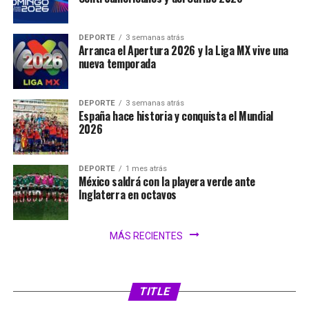
DEPORTE
3 semanas atrás
Arranca el Apertura 2026 y la Liga MX vive una
nueva temporada
DEPORTE
3 semanas atrás
España hace historia y conquista el Mundial
2026
DEPORTE
1 mes atrás
México saldrá con la playera verde ante
Inglaterra en octavos
MÁS RECIENTES
TITLE