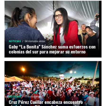
NOTICIAS
54 minutos atrás
Gaby “La Bonita” Sánchez suma esfuerzos con
colonias del sur para mejorar su entorno
NOTICIAS
17 horas atrás
Cruz Pérez Cuéllar encabeza encuentro