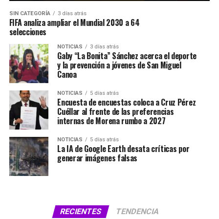
SIN CATEGORÍA
3 días atrás
FIFA analiza ampliar el Mundial 2030 a 64
selecciones
NOTICIAS
3 días atrás
Gaby “La Bonita” Sánchez acerca el deporte
y la prevención a jóvenes de San Miguel
Canoa
NOTICIAS
5 días atrás
Encuesta de encuestas coloca a Cruz Pérez
Cuéllar al frente de las preferencias
internas de Morena rumbo a 2027
NOTICIAS
5 días atrás
La IA de Google Earth desata críticas por
generar imágenes falsas
RECIENTES
TENDENCIA