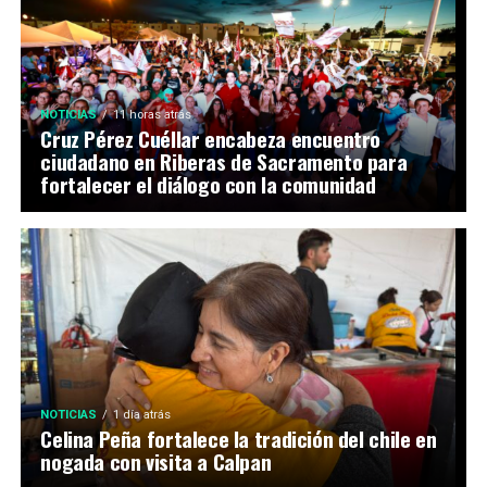
NOTICIAS
11 horas atrás
Cruz Pérez Cuéllar encabeza encuentro
ciudadano en Riberas de Sacramento para
fortalecer el diálogo con la comunidad
NOTICIAS
1 día atrás
Celina Peña fortalece la tradición del chile en
nogada con visita a Calpan