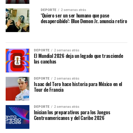
DEPORTE
2 semanas atrás
‘Quiero ser un ser humano que pase
desapercibido’: Blue Demon Jr. anuncia retiro
DEPORTE
2 semanas atrás
El Mundial 2026 deja un legado que trasciende
las canchas
DEPORTE
2 semanas atrás
Isaac del Toro hace historia para México en el
Tour de Francia
DEPORTE
2 semanas atrás
Inician los preparativos para los Juegos
Centroamericanos y del Caribe 2026