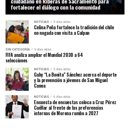
ciudadano en Riberas de Sacramento para
fortalecer el diálogo con la comunidad
NOTICIAS
3 días atrás
Celina Peña fortalece la tradición del chile
en nogada con visita a Calpan
SIN CATEGORÍA
5 días atrás
FIFA analiza ampliar el Mundial 2030 a 64
selecciones
NOTICIAS
5 días atrás
Gaby “La Bonita” Sánchez acerca el deporte
y la prevención a jóvenes de San Miguel
Canoa
NOTICIAS
6 días atrás
Encuesta de encuestas coloca a Cruz Pérez
Cuéllar al frente de las preferencias
internas de Morena rumbo a 2027