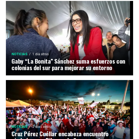
NOTICIAS
1 día atrás
Gaby “La Bonita” Sánchez suma esfuerzos con
colonias del sur para mejorar su entorno
NOTICIAS
2 días atrás
Cruz Pérez Cuéllar encabeza encuentro