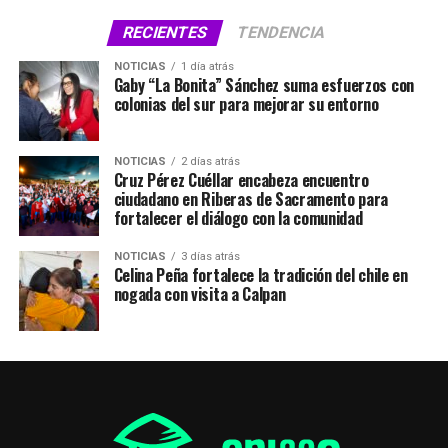
RECIENTES
TENDENCIA
NOTICIAS
1 día atrás
Gaby “La Bonita” Sánchez suma esfuerzos con
colonias del sur para mejorar su entorno
NOTICIAS
2 días atrás
Cruz Pérez Cuéllar encabeza encuentro
ciudadano en Riberas de Sacramento para
fortalecer el diálogo con la comunidad
NOTICIAS
3 días atrás
Celina Peña fortalece la tradición del chile en
nogada con visita a Calpan