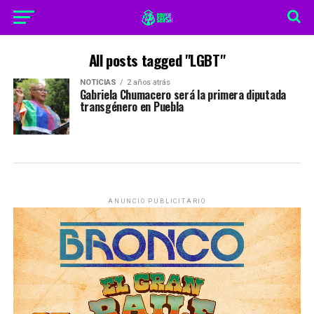
All posts tagged "LGBT"
NOTICIAS
2 años atrás
Gabriela Chumacero será la primera diputada
transgénero en Puebla
ANUNCIO PUBLICITARIO