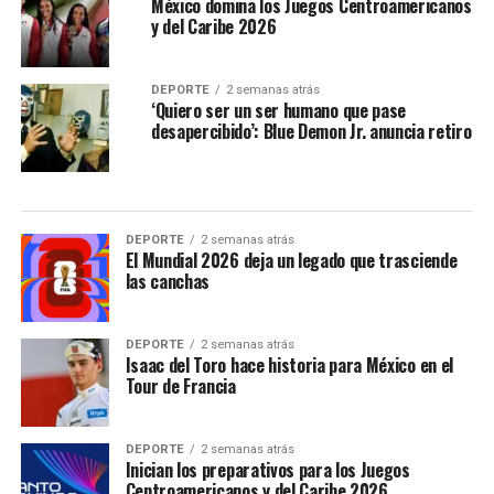
México domina los Juegos Centroamericanos
y del Caribe 2026
DEPORTE
2 semanas atrás
‘Quiero ser un ser humano que pase
desapercibido’: Blue Demon Jr. anuncia retiro
DEPORTE
2 semanas atrás
El Mundial 2026 deja un legado que trasciende
las canchas
DEPORTE
2 semanas atrás
Isaac del Toro hace historia para México en el
Tour de Francia
DEPORTE
2 semanas atrás
Inician los preparativos para los Juegos
Centroamericanos y del Caribe 2026