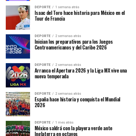
DEPORTE
1 semana atrás
Isaac del Toro hace historia para México en el
Tour de Francia
DEPORTE
2 semanas atrás
Inician los preparativos para los Juegos
Centroamericanos y del Caribe 2026
DEPORTE
2 semanas atrás
Arranca el Apertura 2026 y la Liga MX vive una
nueva temporada
DEPORTE
2 semanas atrás
España hace historia y conquista el Mundial
2026
DEPORTE
1 mes atrás
México saldrá con la playera verde ante
Inglaterra en octavos