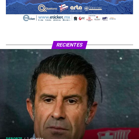
RECIENTES
DEPORTE
1 día atrás