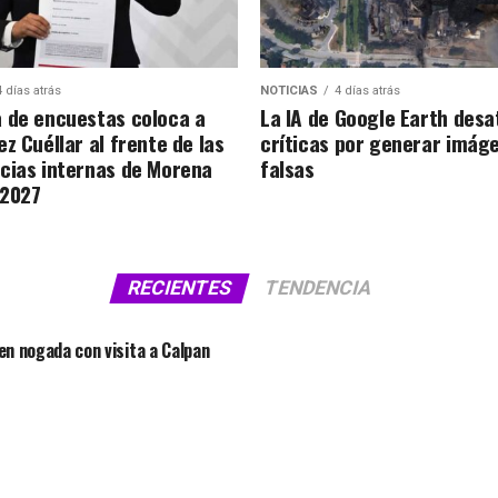
4 días atrás
NOTICIAS
4 días atrás
 de encuestas coloca a
La IA de Google Earth desa
z Cuéllar al frente de las
críticas por generar imág
cias internas de Morena
falsas
 2027
RECIENTES
TENDENCIA
 en nogada con visita a Calpan