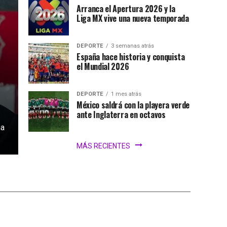
Arranca el Apertura 2026 y la
Liga MX vive una nueva temporada
DEPORTE
3 semanas atrás
España hace historia y conquista
el Mundial 2026
DEPORTE
1 mes atrás
México saldrá con la playera verde
ante Inglaterra en octavos
na
MÁS RECIENTES
iar el Mundial
iones