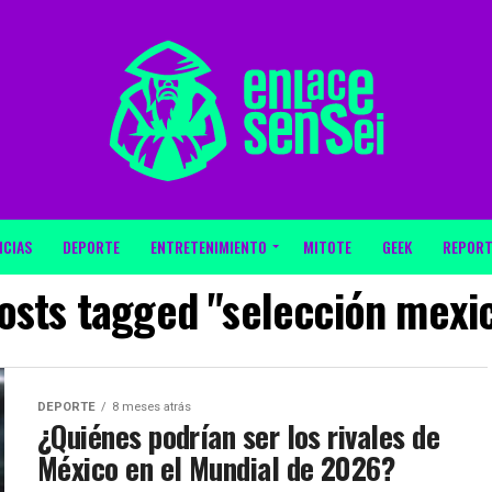
ICIAS
DEPORTE
ENTRETENIMIENTO
MITOTE
GEEK
REPORT
posts tagged "selección mexi
DEPORTE
8 meses atrás
¿Quiénes podrían ser los rivales de
México en el Mundial de 2026?