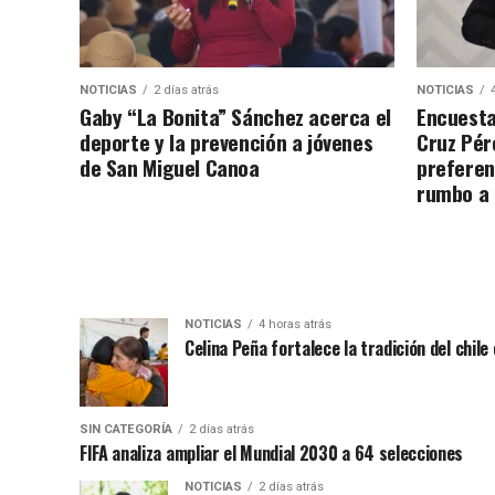
NOTICIAS
2 días atrás
NOTICIAS
Gaby “La Bonita” Sánchez acerca el
Encuesta
deporte y la prevención a jóvenes
Cruz Pére
de San Miguel Canoa
preferen
rumbo a
NOTICIAS
4 horas atrás
Celina Peña fortalece la tradición del chile
SIN CATEGORÍA
2 días atrás
FIFA analiza ampliar el Mundial 2030 a 64 selecciones
NOTICIAS
2 días atrás