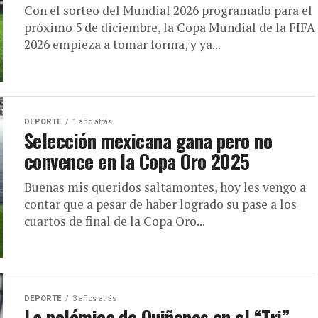
Con el sorteo del Mundial 2026 programado para el
próximo 5 de diciembre, la Copa Mundial de la FIFA
2026 empieza a tomar forma, y ya...
DEPORTE
1 año atrás
Selección mexicana gana pero no
convence en la Copa Oro 2025
Buenas mis queridos saltamontes, hoy les vengo a
contar que a pesar de haber logrado su pase a los
cuartos de final de la Copa Oro...
DEPORTE
3 años atrás
La polémica de Quiñones en el “Tri”