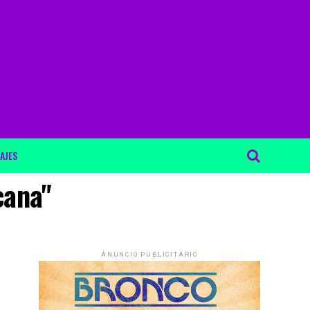
AJES
cana"
ANUNCIO PUBLICITARIO