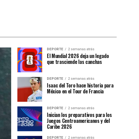
DEPORTE
2 semanas atrás
El Mundial 2026 deja un legado
que trasciende las canchas
DEPORTE
2 semanas atrás
Isaac del Toro hace historia para
México en el Tour de Francia
DEPORTE
2 semanas atrás
Inician los preparativos para los
Juegos Centroamericanos y del
Caribe 2026
DEPORTE
2 semanas atrás