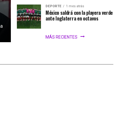
DEPORTE
1 mes atrás
México saldrá con la playera verde
ante Inglaterra en octavos
na
MÁS RECIENTES
iar el Mundial
iones