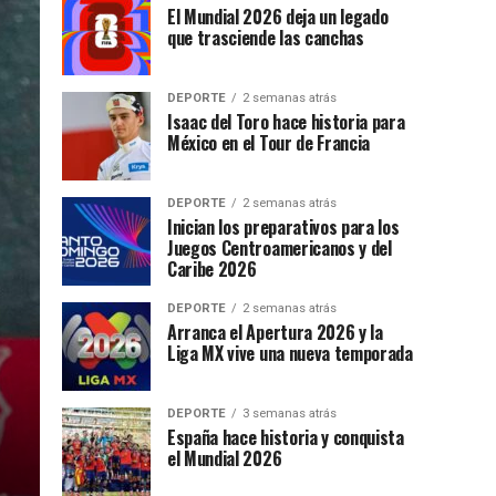
El Mundial 2026 deja un legado
que trasciende las canchas
DEPORTE
2 semanas atrás
Isaac del Toro hace historia para
México en el Tour de Francia
DEPORTE
2 semanas atrás
Inician los preparativos para los
Juegos Centroamericanos y del
Caribe 2026
DEPORTE
2 semanas atrás
Arranca el Apertura 2026 y la
Liga MX vive una nueva temporada
DEPORTE
3 semanas atrás
España hace historia y conquista
el Mundial 2026