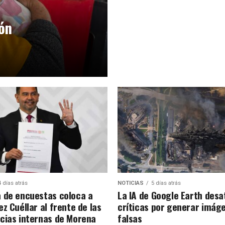
ión
4 días atrás
NOTICIAS
5 días atrás
 de encuestas coloca a
La IA de Google Earth desa
z Cuéllar al frente de las
críticas por generar imág
cias internas de Morena
falsas