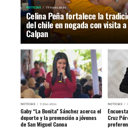
NOTICIAS
19 horas atrás
Celina Peña fortalece la tradic
del chile en nogada con visita a
Calpan
NOTICIAS
3 días atrás
NOTICIAS
Gaby “La Bonita” Sánchez acerca el
Encuesta
deporte y la prevención a jóvenes
Cruz Pére
de San Miguel Canoa
preferen