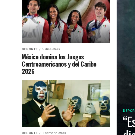
DEPORTE
5 días atrás
México domina los Juegos
Centroamericanos y del Caribe
2026
DEPOR
“E
DEPORTE
1 semana atrás