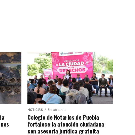
NOTICIAS
5 días atrás
ta
Colegio de Notarios de Puebla
enes
fortalece la atención ciudadana
con asesoría jurídica gratuita