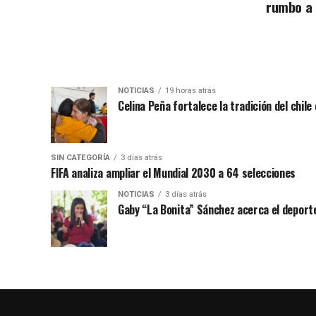
rumbo a
NOTICIAS
19 horas atrás
Celina Peña fortalece la tradición del chile
SIN CATEGORÍA
3 días atrás
FIFA analiza ampliar el Mundial 2030 a 64 selecciones
NOTICIAS
3 días atrás
Gaby “La Bonita” Sánchez acerca el deporte