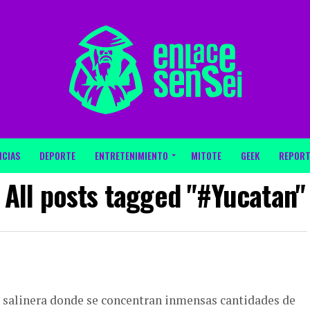
ICIAS
DEPORTE
ENTRETENIMIENTO
MITOTE
GEEK
REPORT
All posts tagged "#Yucatan"
la salinera donde se concentran inmensas cantidades de