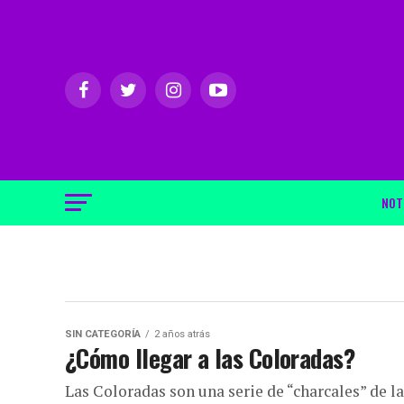
NOT
SIN CATEGORÍA
2 años atrás
¿Cómo llegar a las Coloradas?
Las Coloradas son una serie de “charcales” de 