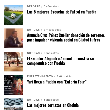
DEPORTE
3 años atrás
Las 5 mejores Escuelas de Fútbol en Puebla
NOTICIAS
2 meses atrás
Anuncia Cruz Pérez Cuéllar donación de terrenos
para impulsar vivienda social en Ciudad Juárez
NOTICIAS
3 años atrás
El senador Alejandro Armenta muestra su
compromiso con Puebla
ENTRETENIMIENTO
3 años atrás
Yuri llega a Puebla con “Euforia Tour”
NOTICIAS
3 años atrás
Las mejores terrazas en Cholula