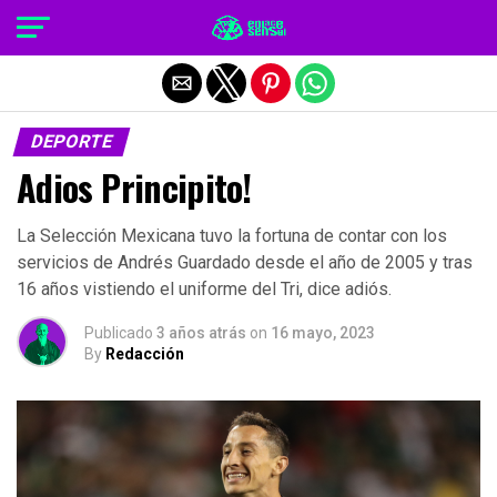
Salir de la versión móvil
DEPORTE
Adios Principito!
La Selección Mexicana tuvo la fortuna de contar con los
servicios de Andrés Guardado desde el año de 2005 y tras
16 años vistiendo el uniforme del Tri, dice adiós.
Publicado
3 años atrás
on
16 mayo, 2023
By
Redacción