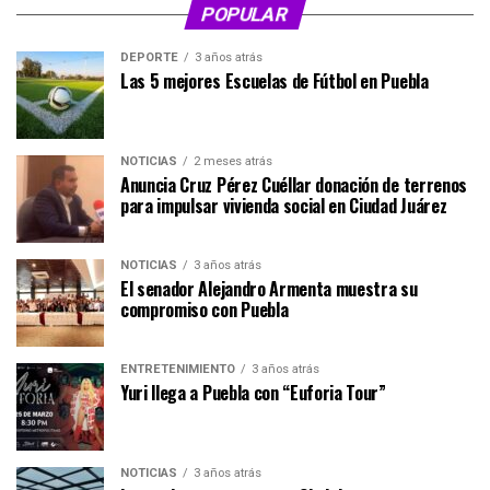
POPULAR
DEPORTE
3 años atrás
Las 5 mejores Escuelas de Fútbol en Puebla
NOTICIAS
2 meses atrás
Anuncia Cruz Pérez Cuéllar donación de terrenos
para impulsar vivienda social en Ciudad Juárez
NOTICIAS
3 años atrás
El senador Alejandro Armenta muestra su
compromiso con Puebla
ENTRETENIMIENTO
3 años atrás
Yuri llega a Puebla con “Euforia Tour”
NOTICIAS
3 años atrás