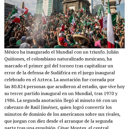
México ha inaugurado el Mundial con un triunfo. Julián
Quiñones, el colombiano naturalizado mexicano, ha
marcado el primer gol del torneo tras capitalizar un
error de la defensa de Sudáfrica en el juego inaugural
celebrado en el Azteca. La anotación fue coreada por
las 80.824 personas que acudieron al estadio, que vive hoy
su tercer partido inaugural en un Mundial, tras 1970 y
1986. La segunda anotación llegó al minuto 66 con un
cabezazo de Raúl Jiménez, quien logró convertir los
minutos de dominio de los americanos sobre sus rivales,
que juegan con diez desde el arranque de la segunda
parte tras una expulsión. César Montes, el central