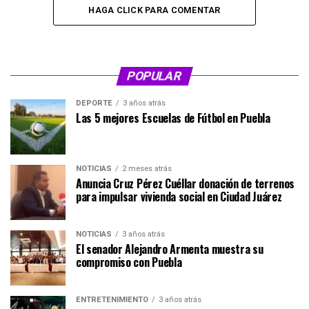
HAGA CLICK PARA COMENTAR
POPULAR
DEPORTE
3 años atrás
Las 5 mejores Escuelas de Fútbol en Puebla
NOTICIAS
2 meses atrás
Anuncia Cruz Pérez Cuéllar donación de terrenos
para impulsar vivienda social en Ciudad Juárez
NOTICIAS
3 años atrás
El senador Alejandro Armenta muestra su
compromiso con Puebla
ENTRETENIMIENTO
3 años atrás