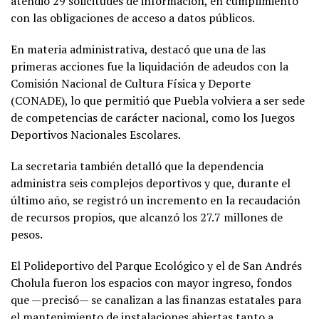
atendió 29 solicitudes de información, en cumplimiento
con las obligaciones de acceso a datos públicos.
En materia administrativa, destacó que una de las
primeras acciones fue la liquidación de adeudos con la
Comisión Nacional de Cultura Física y Deporte
(CONADE), lo que permitió que Puebla volviera a ser sede
de competencias de carácter nacional, como los Juegos
Deportivos Nacionales Escolares.
La secretaria también detalló que la dependencia
administra seis complejos deportivos y que, durante el
último año, se registró un incremento en la recaudación
de recursos propios, que alcanzó los 27.7 millones de
pesos.
El Polideportivo del Parque Ecológico y el de San Andrés
Cholula fueron los espacios con mayor ingreso, fondos
que —precisó— se canalizan a las finanzas estatales para
el mantenimiento de instalaciones abiertas tanto a