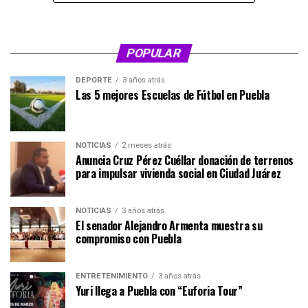
POPULAR
DEPORTE
3 años atrás
Las 5 mejores Escuelas de Fútbol en Puebla
NOTICIAS
2 meses atrás
Anuncia Cruz Pérez Cuéllar donación de terrenos
para impulsar vivienda social en Ciudad Juárez
NOTICIAS
3 años atrás
El senador Alejandro Armenta muestra su
compromiso con Puebla
ENTRETENIMIENTO
3 años atrás
Yuri llega a Puebla con “Euforia Tour”