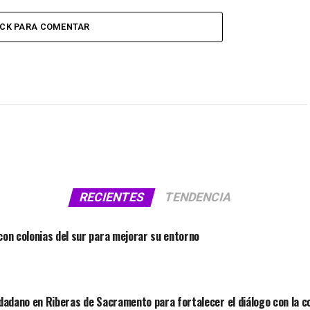
ICK PARA COMENTAR
RECIENTES
TENDENCIA
on colonias del sur para mejorar su entorno
dadano en Riberas de Sacramento para fortalecer el diálogo con la 