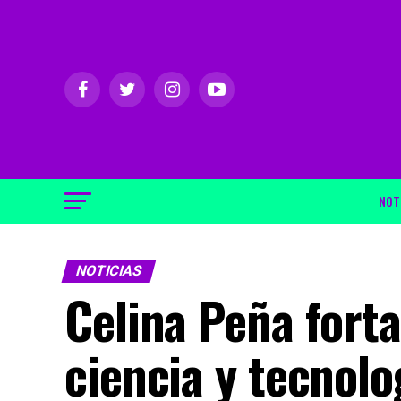
NOT
NOTICIAS
Celina Peña forta
ciencia y tecnolo