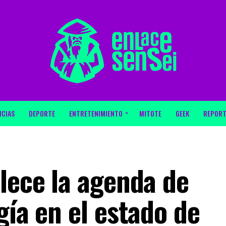
ICIAS
DEPORTE
ENTRETENIMIENTO
MITOTE
GEEK
REPORT
lece la agenda de
gía en el estado de