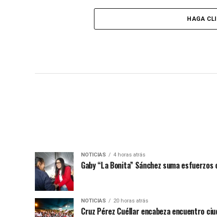
HAGA CL
NOTICIAS
4 horas atrás
Gaby “La Bonita” Sánchez suma esfuerzos c
NOTICIAS
20 horas atrás
Cruz Pérez Cuéllar encabeza encuentro ciu