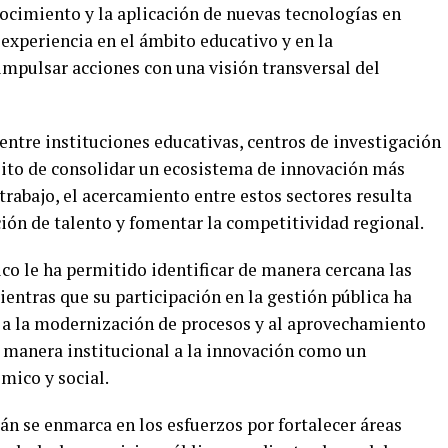
onocimiento y la aplicación de nuevas tecnologías en
a experiencia en el ámbito educativo y en la
impulsar acciones con una visión transversal del
 entre instituciones educativas, centros de investigación
ito de consolidar un ecosistema de innovación más
trabajo, el acercamiento entre estos sectores resulta
ión de talento y fomentar la competitividad regional.
o le ha permitido identificar de manera cercana las
ientras que su participación en la gestión pública ha
s a la modernización de procesos y al aprovechamiento
e manera institucional a la innovación como un
mico y social.
án se enmarca en los esfuerzos por fortalecer áreas