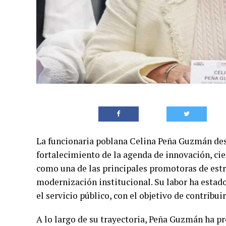
La funcionaria poblana Celina Peña Guzmán dest
fortalecimiento de la agenda de innovación, cie
como una de las principales promotoras de estr
modernización institucional. Su labor ha estado
el servicio público, con el objetivo de contribui
A lo largo de su trayectoria, Peña Guzmán ha p