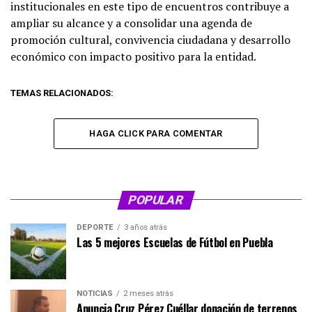
institucionales en este tipo de encuentros contribuye a
ampliar su alcance y a consolidar una agenda de
promoción cultural, convivencia ciudadana y desarrollo
económico con impacto positivo para la entidad.
TEMAS RELACIONADOS:
HAGA CLICK PARA COMENTAR
POPULAR
DEPORTE
3 años atrás
Las 5 mejores Escuelas de Fútbol en Puebla
NOTICIAS
2 meses atrás
Anuncia Cruz Pérez Cuéllar donación de terrenos