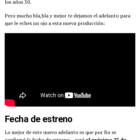
los años 30.
Pero mucho bla,bla y mejor te dejamos el adelanto para
que le eches un ojo a esta nueva producción:
Fecha de estreno
Lo mejor de este nuevo adelanto es que por fin se
confirmó la fecha de estreno… será
el próximo 27 de