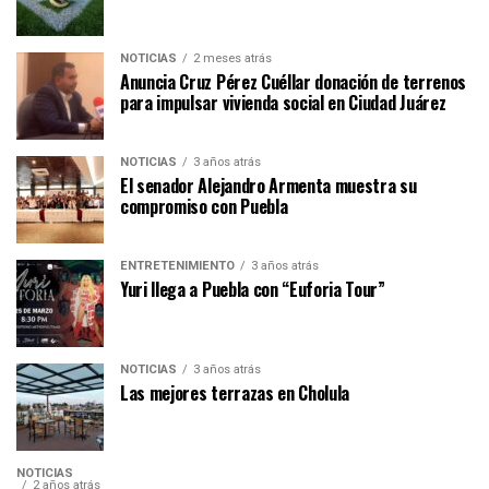
NOTICIAS
2 meses atrás
Anuncia Cruz Pérez Cuéllar donación de terrenos
para impulsar vivienda social en Ciudad Juárez
NOTICIAS
3 años atrás
El senador Alejandro Armenta muestra su
compromiso con Puebla
ENTRETENIMIENTO
3 años atrás
Yuri llega a Puebla con “Euforia Tour”
NOTICIAS
3 años atrás
Las mejores terrazas en Cholula
NOTICIAS
2 años atrás