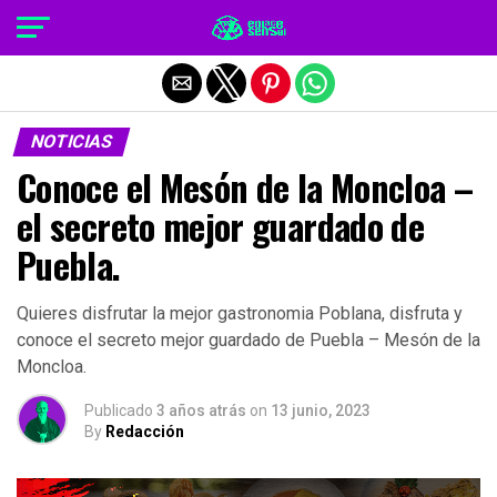
Salir de la versión móvil
NOTICIAS
Conoce el Mesón de la Moncloa –
el secreto mejor guardado de
Puebla.
Quieres disfrutar la mejor gastronomia Poblana, disfruta y
conoce el secreto mejor guardado de Puebla – Mesón de la
Moncloa.
Publicado
3 años atrás
on
13 junio, 2023
By
Redacción