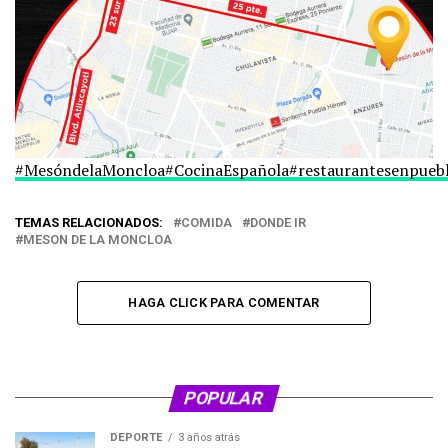
#MesóndelaMoncloa
#CocinaEspañola
#restaurantesenpueb
TEMAS RELACIONADOS:
COMIDA
DONDE IR
MESON DE LA MONCLOA
HAGA CLICK PARA COMENTAR
POPULAR
DEPORTE
3 años atrás