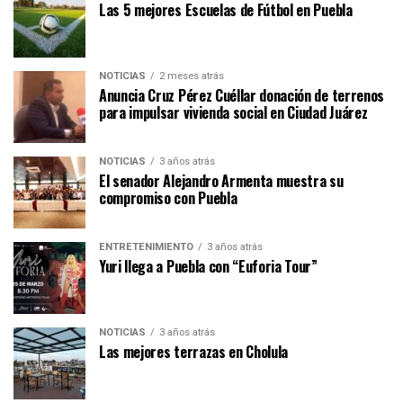
Las 5 mejores Escuelas de Fútbol en Puebla
NOTICIAS
2 meses atrás
Anuncia Cruz Pérez Cuéllar donación de terrenos
para impulsar vivienda social en Ciudad Juárez
NOTICIAS
3 años atrás
El senador Alejandro Armenta muestra su
compromiso con Puebla
ENTRETENIMIENTO
3 años atrás
Yuri llega a Puebla con “Euforia Tour”
NOTICIAS
3 años atrás
Las mejores terrazas en Cholula