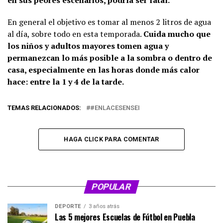
En general el objetivo es tomar al menos 2 litros de agua
al día, sobre todo en esta temporada.
Cuida mucho que
los niños y adultos mayores tomen agua y
permanezcan lo más posible a la sombra o dentro de
casa, especialmente en las horas donde más calor
hace: entre la 1 y 4 de la tarde.
TEMAS RELACIONADOS:
#ENLACESENSEI
HAGA CLICK PARA COMENTAR
POPULAR
DEPORTE
3 años atrás
Las 5 mejores Escuelas de Fútbol en Puebla