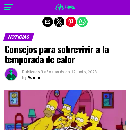
Salir de la versión móvil
NOTICIAS
Consejos para sobrevivir a la
temporada de calor
Publicado
3 años atrás
on
12 junio, 2023
By
Admin