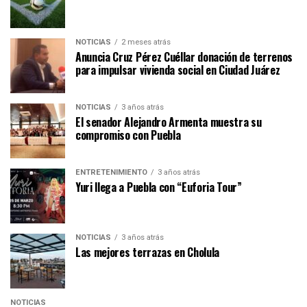
NOTICIAS
2 meses atrás
Anuncia Cruz Pérez Cuéllar donación de terrenos
para impulsar vivienda social en Ciudad Juárez
NOTICIAS
3 años atrás
El senador Alejandro Armenta muestra su
compromiso con Puebla
ENTRETENIMIENTO
3 años atrás
Yuri llega a Puebla con “Euforia Tour”
NOTICIAS
3 años atrás
Las mejores terrazas en Cholula
NOTICIAS