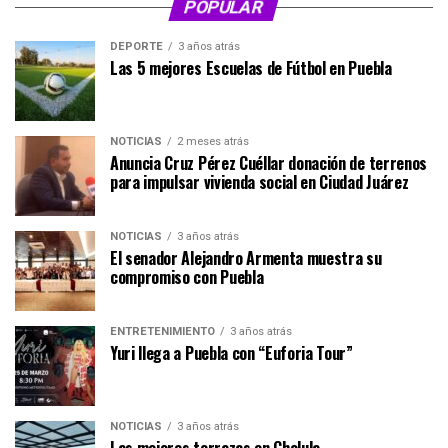
POPULAR
DEPORTE
3 años atrás
Las 5 mejores Escuelas de Fútbol en Puebla
NOTICIAS
2 meses atrás
Anuncia Cruz Pérez Cuéllar donación de terrenos
para impulsar vivienda social en Ciudad Juárez
NOTICIAS
3 años atrás
El senador Alejandro Armenta muestra su
compromiso con Puebla
ENTRETENIMIENTO
3 años atrás
Yuri llega a Puebla con “Euforia Tour”
NOTICIAS
3 años atrás