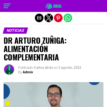
Salir de la versión móvil
NOTICIAS
DR ARTURO ZUÑIGA:
ALIMENTACIÓN
COMPLEMENTARIA
Publicado
4 años atrás
on
2 agosto, 2022
By
Admin