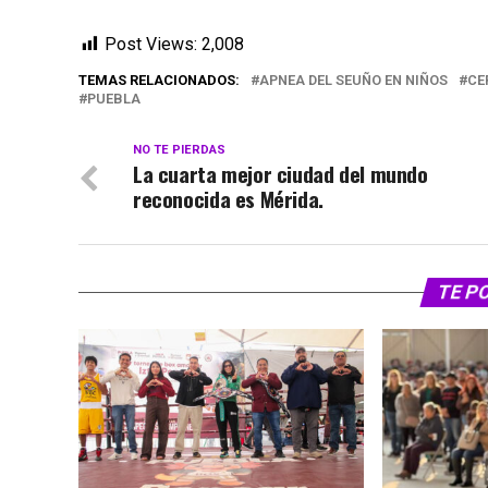
Post Views:
2,008
TEMAS RELACIONADOS:
APNEA DEL SEUÑO EN NIÑOS
CE
PUEBLA
NO TE PIERDAS
La cuarta mejor ciudad del mundo
reconocida es Mérida.
TE P