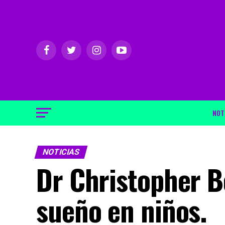
NOT
NOTICIAS
Dr Christopher B
sueño en niños.