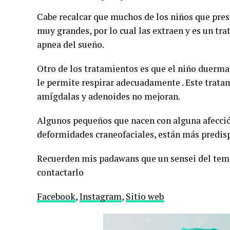
Cabe recalcar que muchos de los niños que pre
muy grandes, por lo cual las extraen y es un tr
apnea del sueño.
Otro de los tratamientos es que el niño duerma 
le permite respirar adecuadamente . Este tratam
amígdalas y adenoides no mejoran.
Algunos pequeños que nacen con alguna afecció
deformidades craneofaciales, están más predisp
Recuerden mis padawans que un sensei del tema 
contactarlo
Facebook
,
Instagram
,
Sitio web