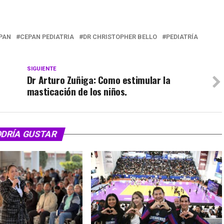
PAN
CEPAN PEDIATRIA
DR CHRISTOPHER BELLO
PEDIATRÍA
SIGUIENTE
Dr Arturo Zuñiga: Como estimular la
masticación de los niños.
ODRÍA GUSTAR