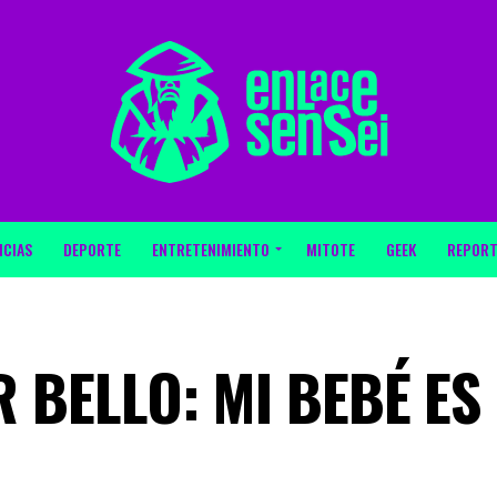
ICIAS
DEPORTE
ENTRETENIMIENTO
MITOTE
GEEK
REPORT
 BELLO: MI BEBÉ ES