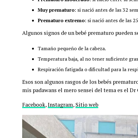
Muy prematuro
: si nació antes de las 32 s
Prematuro extremo
: si nació antes de las
Algunos signos de un bebé prematuro pueden se
Tamaño pequeño de la cabeza.
Temperatura baja, al no tener suficiente gra
Respiración fatigada o dificultad para la resp
Esos son algunos rasgos de los bebés prematuro
mis padawans el mero sensei del tema es el Dr 
Facebook
,
Instagram
,
Sitio web