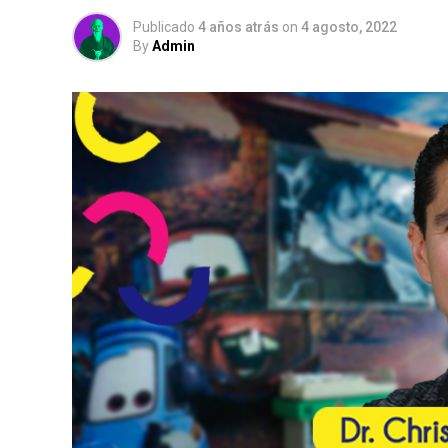
Publicado
4 años atrás
on
4 agosto, 2022
By
Admin