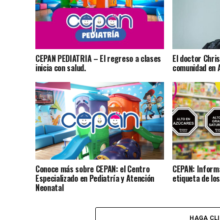
CEPAN PEDIATRIA – El regreso a clases
El doctor Chris
inicia con salud.
comunidad en A
Conoce más sobre CEPAN: el Centro
CEPAN: Informa
Especializado en Pediatría y Atención
etiqueta de lo
Neonatal
HAGA CL