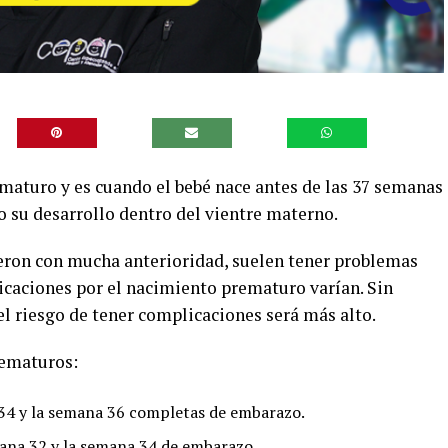
aturo y es cuando el bebé nace antes de las 37 semanas
o su desarrollo dentro del vientre materno.
ieron con mucha anterioridad, suelen tener problemas
icaciones por el nacimiento prematuro varían. Sin
 riesgo de tener complicaciones será más alto.
rematuros:
a 34 y la semana 36 completas de embarazo.
emana 32 y la semana 34 de embarazo.