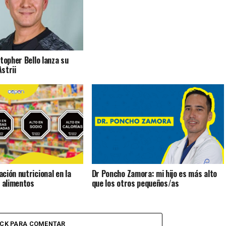
topher Bello lanza su
strii
ción nutricional en la
Dr Poncho Zamora: mi hijo es más alto
s alimentos
que los otros pequeños/as
ICK PARA COMENTAR