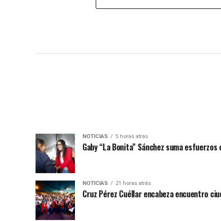
NOTICIAS
5 horas atrás
Gaby “La Bonita” Sánchez suma esfuerzos c
NOTICIAS
21 horas atrás
Cruz Pérez Cuéllar encabeza encuentro ciu