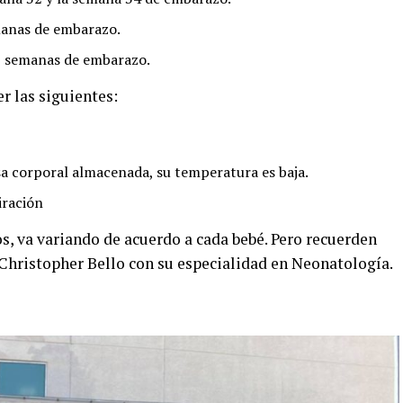
emanas de embarazo.
 25 semanas de embarazo.
r las siguientes:
sa corporal almacenada, su temperatura es baja.
iración
s, va variando de acuerdo a cada bebé. Pero recuerden
Christopher Bello con su especialidad en Neonatología.