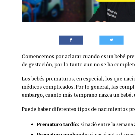
Comencemos por aclarar cuando es un bebé prem
de gestación, por lo tanto aun no se ha complet
Los bebés prematuros, en especial, los que nac
médicos complicados. Por lo general, las compl
embargo, cuanto más temprano nazca un bebé, el
Puede haber diferentes tipos de nacimientos p
Prematuro tardío
: si nació entre la seman
Prematuro moderado
: si nació entre la s