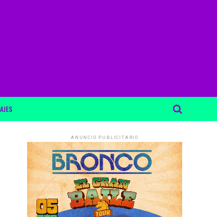
AJES
ANUNCIO PUBLICITARIO