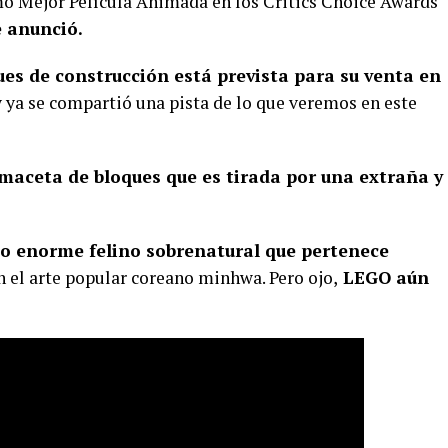
mo Mejor Película Animada en los Critics Choice Awards
e anunció.
ues de construcción está prevista para su venta en
 ya se compartió una pista de lo que veremos en este
maceta de bloques que es tirada por una extraña y
do enorme felino sobrenatural que pertenece
n el arte popular coreano minhwa. Pero ojo,
LEGO aún