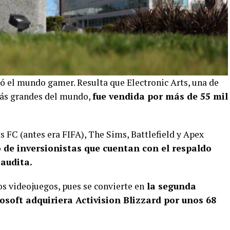
ó el mundo gamer. Resulta que Electronic Arts, una de
más grandes del mundo,
fue vendida por más de 55 mil
 FC (antes era FIFA), The Sims, Battlefield y Apex
 de inversionistas que cuentan con el respaldo
Saudita.
los videojuegos, pues se convierte en
la segunda
oft adquiriera Activision Blizzard por unos 68