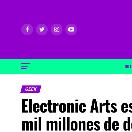
NOT
GEEK
Electronic Arts e
mil millones de d