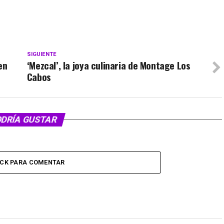
SIGUIENTE
en
‘Mezcal’, la joya culinaria de Montage Los
Cabos
ODRÍA GUSTAR
ICK PARA COMENTAR