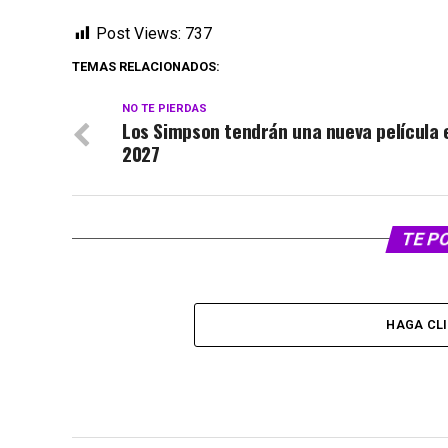
Post Views:
737
TEMAS RELACIONADOS:
NO TE PIERDAS
Los Simpson tendrán una nueva película 
2027
TE P
HAGA CL