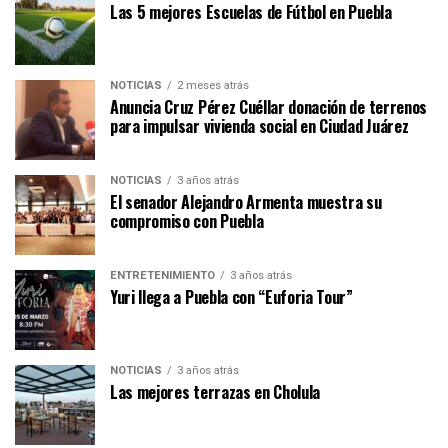
Las 5 mejores Escuelas de Fútbol en Puebla
NOTICIAS
2 meses atrás
Anuncia Cruz Pérez Cuéllar donación de terrenos
para impulsar vivienda social en Ciudad Juárez
NOTICIAS
3 años atrás
El senador Alejandro Armenta muestra su
compromiso con Puebla
ENTRETENIMIENTO
3 años atrás
Yuri llega a Puebla con “Euforia Tour”
NOTICIAS
3 años atrás
Las mejores terrazas en Cholula