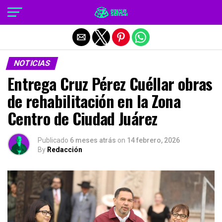
Salir de la versión móvil
NOTICIAS
Entrega Cruz Pérez Cuéllar obras
de rehabilitación en la Zona
Centro de Ciudad Juárez
Publicado
6 meses atrás
on
14 febrero, 2026
By
Redacción