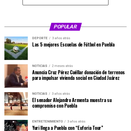
POPULAR
DEPORTE
3 años atrás
Las 5 mejores Escuelas de Fútbol en Puebla
NOTICIAS
2 meses atrás
Anuncia Cruz Pérez Cuéllar donación de terrenos
para impulsar vivienda social en Ciudad Juárez
NOTICIAS
3 años atrás
El senador Alejandro Armenta muestra su
compromiso con Puebla
ENTRETENIMIENTO
3 años atrás
Yuri llega a Puebla con “Euforia Tour”