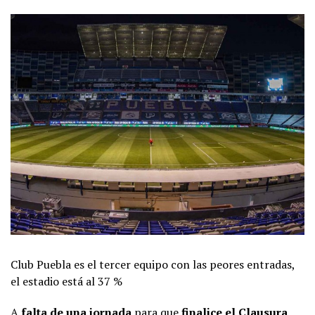
Club Puebla es el tercer equipo con las peores entradas,
el estadio está al 37 %
A
falta de una jornada
para que
finalice el Clausura