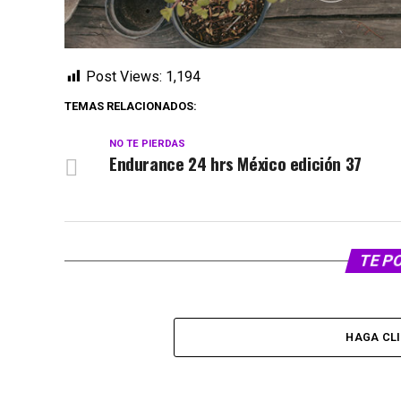
Post Views:
1,194
TEMAS RELACIONADOS:
NO TE PIERDAS
Endurance 24 hrs México edición 37
TE P
HAGA CL