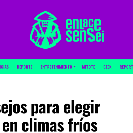
ICIAS
DEPORTE
ENTRETENIMIENTO
MITOTE
GEEK
REPORT
ejos para elegir
 en climas fríos