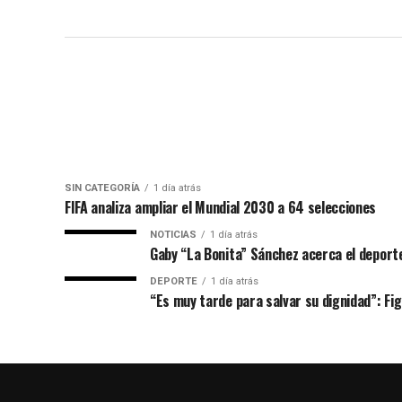
SIN CATEGORÍA
1 día atrás
FIFA analiza ampliar el Mundial 2030 a 64 selecciones
NOTICIAS
1 día atrás
Gaby “La Bonita” Sánchez acerca el deporte
DEPORTE
1 día atrás
“Es muy tarde para salvar su dignidad”: Figo