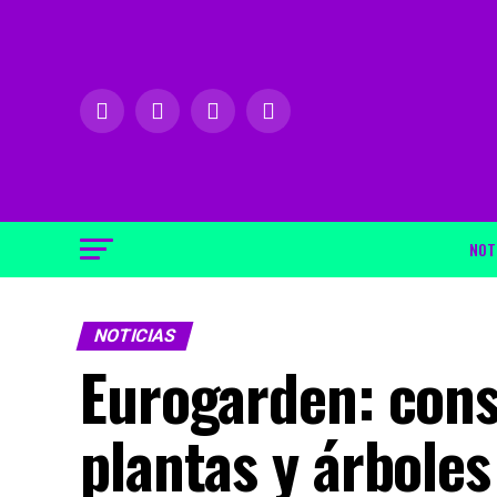
NOT
NOTICIAS
Eurogarden: cons
plantas y árboles