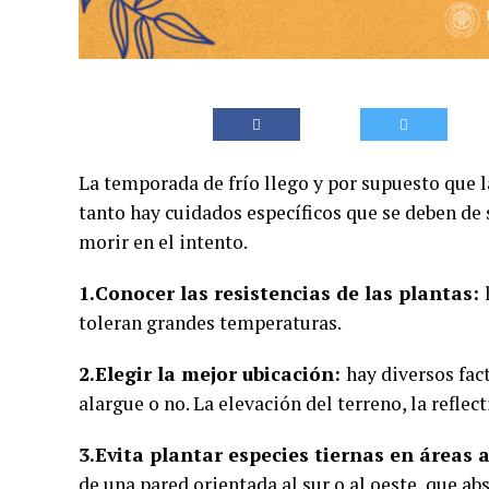
La temporada de frío llego y por supuesto que l
tanto hay cuidados específicos que se deben de
morir en el intento.
1.Conocer las resistencias de las plantas:
toleran grandes temperaturas.
2.Elegir la mejor ubicación:
hay diversos fact
alargue o no. La elevación del terreno, la reflect
3.Evita plantar especies tiernas en áreas 
de una pared orientada al sur o al oeste, que abs