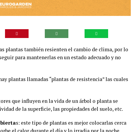
as plantas también resienten el cambio de clima, por lo
 seguir para mantenerlas en un estado adecuado y no
hay plantas llamadas “plantas de resistencia” las cuales
ores que influyen en la vida de un árbol o planta se
ividad de la superficie, las propiedades del suelo, etc.
abierta
s: este tipo de plantas es mejor colocarlas cerca
orbe el calor durante el día y lo irradia por la noche.