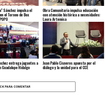
a” Sánchez impulsa el
Obra Comunitaria impulsa educación
 en el Torneo de Box
con atención histórica a necesidades:
-POPO
Laura Artemisa
nchez entrega juguetes a
Juan Pablo Cisneros apuesta por el
en Guadalupe Hidalgo
diálogo y la unidad para el CCE
ICK PARA COMENTAR