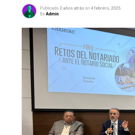
Publicado
2 años atrás
on
4 febrero, 2025
By
Admin