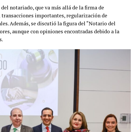
 del notariado, que va más allá de la firma de
n transacciones importantes, regularización de
es. Además, se discutió la figura del “Notario del
nores, aunque con opiniones encontradas debido a la
s.