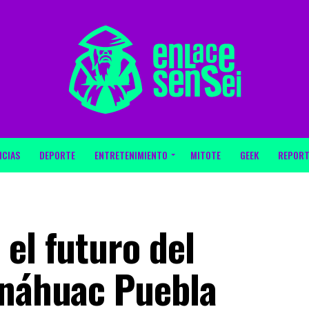
ICIAS
DEPORTE
ENTRETENIMIENTO
MITOTE
GEEK
REPORT
el futuro del
Anáhuac Puebla