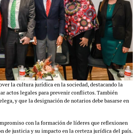
er la cultura jurídica en la sociedad, destacando la
ar actos legales para prevenir conflictos. También
delega, y que la designación de notarios debe basarse en
ompromiso con la formación de líderes que reflexionen
 de justicia y su impacto en la certeza jurídica del país.