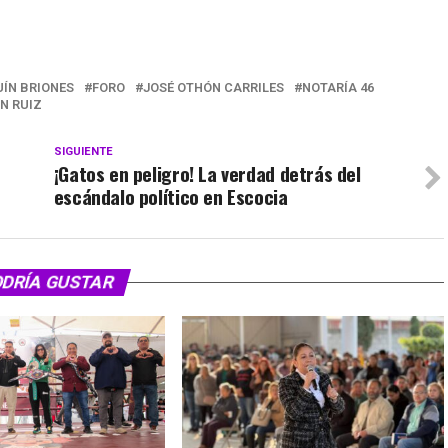
ÍN BRIONES
FORO
JOSÉ OTHÓN CARRILES
NOTARÍA 46
N RUIZ
SIGUIENTE
¡Gatos en peligro! La verdad detrás del
escándalo político en Escocia
ODRÍA GUSTAR