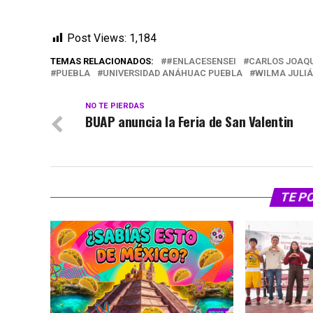
Post Views:
1,184
TEMAS RELACIONADOS:
#ENLACESENSEI
CARLOS JOAQU
PUEBLA
UNIVERSIDAD ANÁHUAC PUEBLA
WILMA JULIÁ
NO TE PIERDAS
BUAP anuncia la Feria de San Valentin
TE P