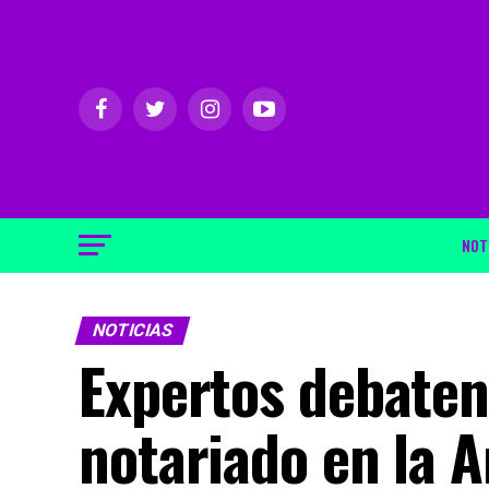
NOT
NOTICIAS
Expertos debaten 
notariado en la 