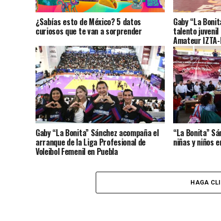
¿Sabías esto de México? 5 datos
Gaby “La Bonit
curiosos que te van a sorprender
talento juvenil
Amateur IZTA
Gaby “La Bonita” Sánchez acompaña el
“La Bonita” Sá
arranque de la Liga Profesional de
niñas y niños 
Voleibol Femenil en Puebla
HAGA CL