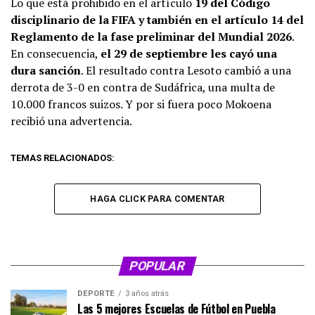
Lo que está prohibido en el artículo
19 del Código
disciplinario de la FIFA y también en el artículo 14 del
Reglamento de la fase preliminar del Mundial 2026
.
En consecuencia,
el 29 de septiembre les cayó una
dura sanción
. El resultado contra Lesoto cambió a una
derrota de 3-0 en contra de Sudáfrica, una multa de
10.000 francos suizos. Y por si fuera poco Mokoena
recibió una advertencia.
TEMAS RELACIONADOS:
HAGA CLICK PARA COMENTAR
POPULAR
DEPORTE
3 años atrás
Las 5 mejores Escuelas de Fútbol en Puebla