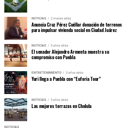
NOTICIAS
2 meses atrás
Anuncia Cruz Pérez Cuéllar donación de terrenos
para impulsar vivienda social en Ciudad Juárez
NOTICIAS
3 años atrás
El senador Alejandro Armenta muestra su
compromiso con Puebla
ENTRETENIMIENTO
3 años atrás
Yuri llega a Puebla con “Euforia Tour”
NOTICIAS
3 años atrás
Las mejores terrazas en Cholula
NOTICIAS