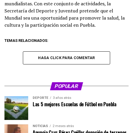
mundialistas. Con este conjunto de actividades, la
Secretaría del Deporte y Juventud pretende que el
Mundial sea una oportunidad para promover la salud, la
cultura y la participación social en Puebla.
TEMAS RELACIONADOS:
HAGA CLICK PARA COMENTAR
POPULAR
DEPORTE
3 años atrás
Las 5 mejores Escuelas de Fútbol en Puebla
NOTICIAS
2 meses atrás
Anuncia Cruz Pérez Cuéllar donación de terrenos