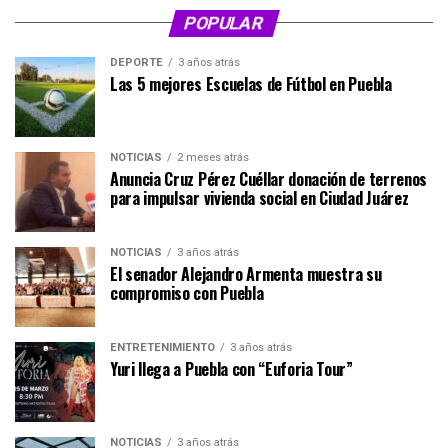
POPULAR
DEPORTE
3 años atrás
Las 5 mejores Escuelas de Fútbol en Puebla
NOTICIAS
2 meses atrás
Anuncia Cruz Pérez Cuéllar donación de terrenos
para impulsar vivienda social en Ciudad Juárez
NOTICIAS
3 años atrás
El senador Alejandro Armenta muestra su
compromiso con Puebla
ENTRETENIMIENTO
3 años atrás
Yuri llega a Puebla con “Euforia Tour”
NOTICIAS
3 años atrás