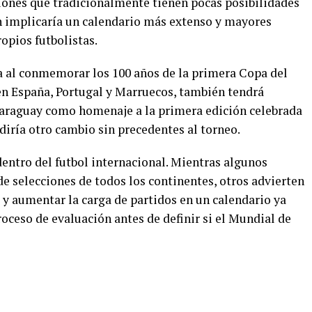
iones que tradicionalmente tienen pocas posibilidades
én implicaría un calendario más extenso y mayores
ropios futbolistas.
ca al conmemorar los 100 años de la primera Copa del
n España, Portugal y Marruecos, también tendrá
Paraguay como homenaje a la primera edición celebrada
diría otro cambio sin precedentes al torneo.
entro del futbol internacional. Mientras algunos
e selecciones de todos los continentes, otros advierten
 y aumentar la carga de partidos en un calendario ya
roceso de evaluación antes de definir si el Mundial de