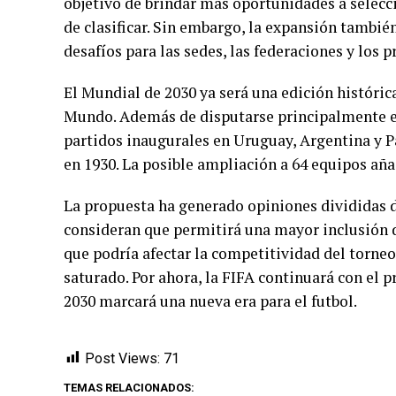
objetivo de brindar más oportunidades a selecc
de clasificar. Sin embargo, la expansión tambi
desafíos para las sedes, las federaciones y los p
El Mundial de 2030 ya será una edición históri
Mundo. Además de disputarse principalmente e
partidos inaugurales en Uruguay, Argentina y 
en 1930. La posible ampliación a 64 equipos aña
La propuesta ha generado opiniones divididas d
consideran que permitirá una mayor inclusión d
que podría afectar la competitividad del torneo
saturado. Por ahora, la FIFA continuará con el p
2030 marcará una nueva era para el futbol.
Post Views:
71
TEMAS RELACIONADOS: