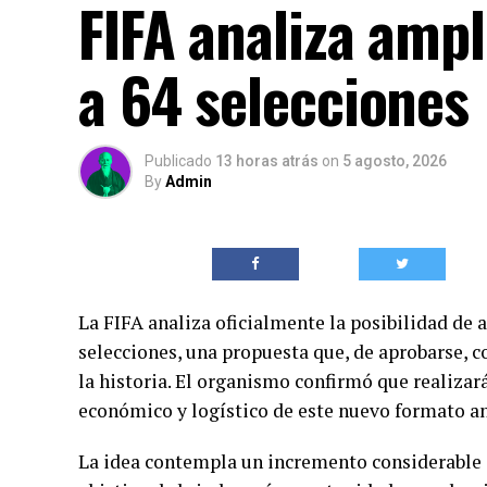
FIFA analiza amp
a 64 selecciones
Publicado
13 horas atrás
on
5 agosto, 2026
By
Admin
La FIFA analiza oficialmente la posibilidad de 
selecciones, una propuesta que, de aprobarse, c
la historia. El organismo confirmó que realizar
económico y logístico de este nuevo formato an
La idea contempla un incremento considerable e