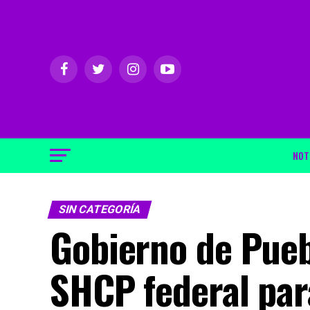
NOT
SIN CATEGORÍA
Gobierno de Pueb
SHCP federal para