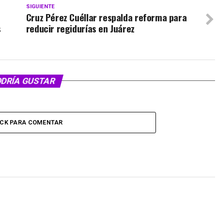
SIGUIENTE
Cruz Pérez Cuéllar respalda reforma para
s
reducir regidurías en Juárez
ODRÍA GUSTAR
ICK PARA COMENTAR