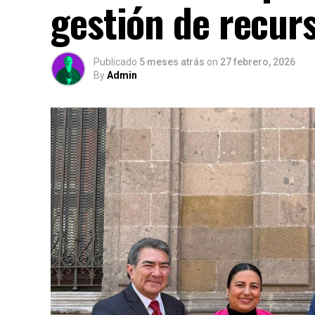
gestión de recur
Publicado
5 meses atrás
on
27 febrero, 2026
By
Admin