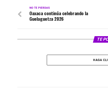
NO TE PIERDAS
Oaxaca continúa celebrando la
Guelaguetza 2026
TE P
HAGA CL