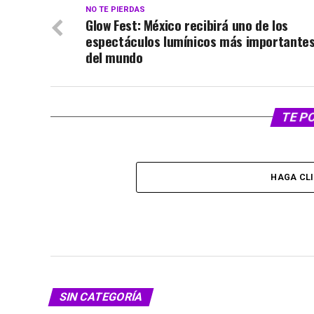
NO TE PIERDAS
Glow Fest: México recibirá uno de los
espectáculos lumínicos más importante
del mundo
TE P
HAGA CL
SIN CATEGORÍA