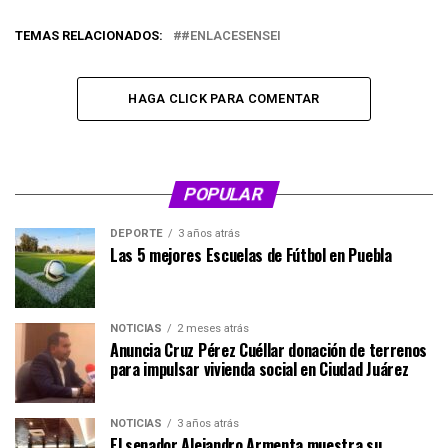
TEMAS RELACIONADOS:
#ENLACESENSEI
HAGA CLICK PARA COMENTAR
POPULAR
DEPORTE
3 años atrás
Las 5 mejores Escuelas de Fútbol en Puebla
NOTICIAS
2 meses atrás
Anuncia Cruz Pérez Cuéllar donación de terrenos
para impulsar vivienda social en Ciudad Juárez
NOTICIAS
3 años atrás
El senador Alejandro Armenta muestra su