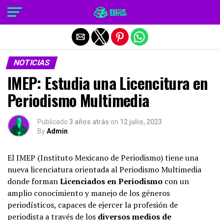
Salir de la versión móvil
NOTICIAS
IMEP: Estudia una Licencitura en
Periodismo Multimedia
Publicado
3 años atrás
on
12 julio, 2023
By
Admin
El IMEP (Instituto Mexicano de Periodismo) tiene una
nueva licenciatura orientada al Periodismo Multimedia
donde forman
Licenciados en Periodismo
con un
amplio conocimiento y manejo de los géneros
periodísticos, capaces de ejercer la profesión de
periodista a través de los
diversos medios de