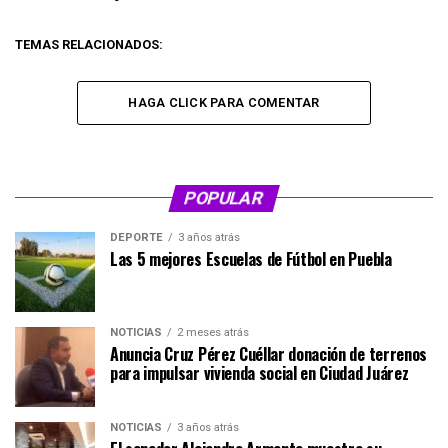
TEMAS RELACIONADOS:
HAGA CLICK PARA COMENTAR
POPULAR
DEPORTE
3 años atrás
Las 5 mejores Escuelas de Fútbol en Puebla
NOTICIAS
2 meses atrás
Anuncia Cruz Pérez Cuéllar donación de terrenos
para impulsar vivienda social en Ciudad Juárez
NOTICIAS
3 años atrás