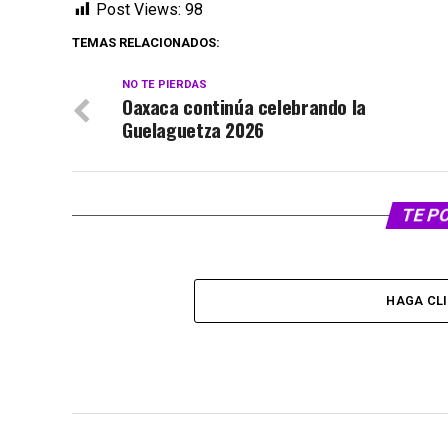
Post Views:
98
TEMAS RELACIONADOS:
NO TE PIERDAS
Oaxaca continúa celebrando la
Guelaguetza 2026
TE P
HAGA CL