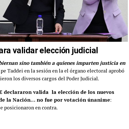
ra validar elección judicial
biernan sino también a quienes imparten justicia en
upe Taddei en la sesión en la el órgano electoral aprobó
eron los diversos cargos del Poder Judicial.
NE declararon valida la elección de los nuevos
 de la Nación… no fue por votación únanime
:
se posicionaron en contra.