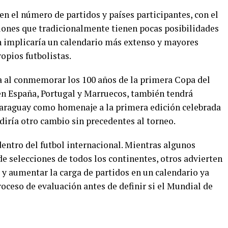
n el número de partidos y países participantes, con el
iones que tradicionalmente tienen pocas posibilidades
én implicaría un calendario más extenso y mayores
ropios futbolistas.
ca al conmemorar los 100 años de la primera Copa del
n España, Portugal y Marruecos, también tendrá
Paraguay como homenaje a la primera edición celebrada
diría otro cambio sin precedentes al torneo.
entro del futbol internacional. Mientras algunos
e selecciones de todos los continentes, otros advierten
 y aumentar la carga de partidos en un calendario ya
roceso de evaluación antes de definir si el Mundial de