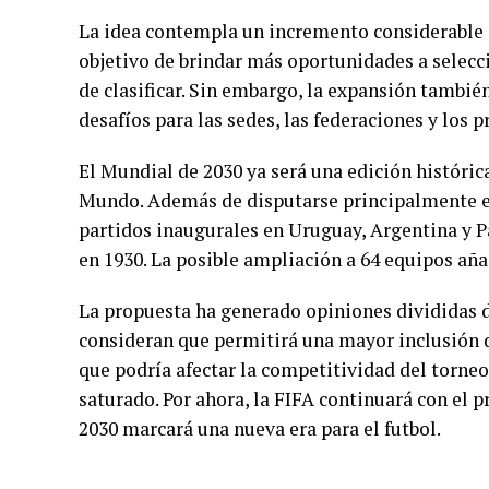
La idea contempla un incremento considerable e
objetivo de brindar más oportunidades a selecc
de clasificar. Sin embargo, la expansión tambi
desafíos para las sedes, las federaciones y los p
El Mundial de 2030 ya será una edición históri
Mundo. Además de disputarse principalmente e
partidos inaugurales en Uruguay, Argentina y 
en 1930. La posible ampliación a 64 equipos aña
La propuesta ha generado opiniones divididas d
consideran que permitirá una mayor inclusión d
que podría afectar la competitividad del torneo
saturado. Por ahora, la FIFA continuará con el p
2030 marcará una nueva era para el futbol.