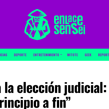
ICIAS
DEPORTE
ENTRETENIMIENTO
MITOTE
GEEK
REPORT
 la elección judicial:
incipio a fin”