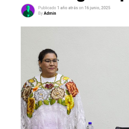
Publicado
1 año atrás
on
16 junio, 2025
By
Admin