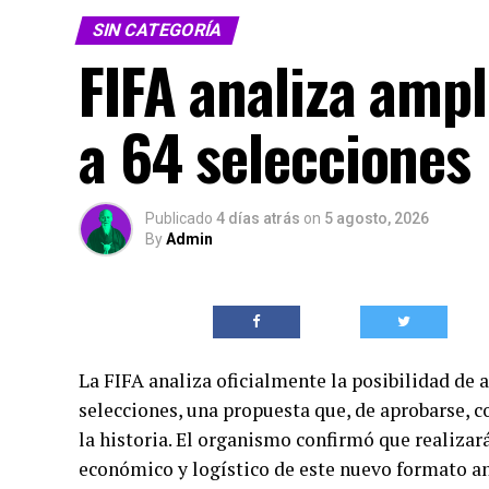
SIN CATEGORÍA
FIFA analiza amp
a 64 selecciones
Publicado
4 días atrás
on
5 agosto, 2026
By
Admin
La FIFA analiza oficialmente la posibilidad de 
selecciones, una propuesta que, de aprobarse, c
la historia. El organismo confirmó que realizar
económico y logístico de este nuevo formato an