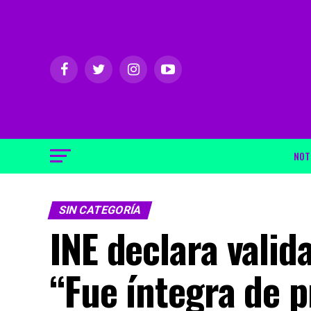
NOT
SIN CATEGORÍA
INE declara valida
“Fue íntegra de pr