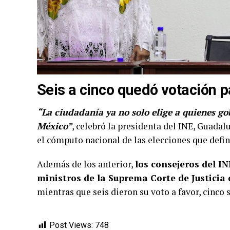
Seis a cinco quedó votación pa
“La ciudadanía ya no solo elige a quienes go
México”
, celebró la presidenta del INE, Guadal
el cómputo nacional de las elecciones que defini
Además de los anterior,
los consejeros del I
ministros de la Suprema Corte de Justicia
mientras que seis dieron su voto a favor, cinco 
Post Views:
748