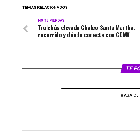
TEMAS RELACIONADOS:
NO TE PIERDAS
Trolebús elevado Chalco-Santa Martha:
recorrido y dónde conecta con CDMX
TE P
HAGA CL