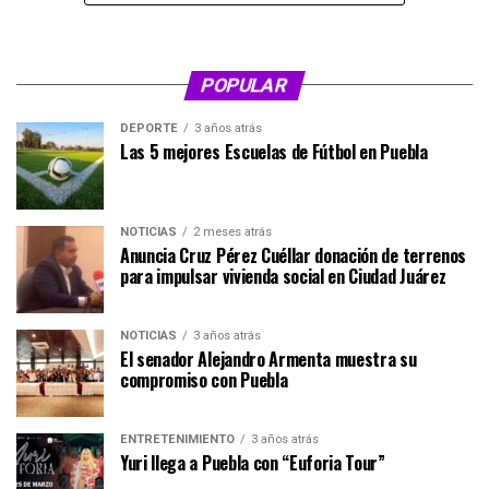
POPULAR
DEPORTE
3 años atrás
Las 5 mejores Escuelas de Fútbol en Puebla
NOTICIAS
2 meses atrás
Anuncia Cruz Pérez Cuéllar donación de terrenos
para impulsar vivienda social en Ciudad Juárez
NOTICIAS
3 años atrás
El senador Alejandro Armenta muestra su
compromiso con Puebla
ENTRETENIMIENTO
3 años atrás
Yuri llega a Puebla con “Euforia Tour”