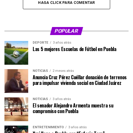
HAGA CLICK PARA COMENTAR
POPULAR
DEPORTE
3 años atrás
Las 5 mejores Escuelas de Fútbol en Puebla
NOTICIAS
2 meses atrás
Anuncia Cruz Pérez Cuéllar donación de terrenos
para impulsar vivienda social en Ciudad Juárez
NOTICIAS
3 años atrás
El senador Alejandro Armenta muestra su
compromiso con Puebla
ENTRETENIMIENTO
3 años atrás