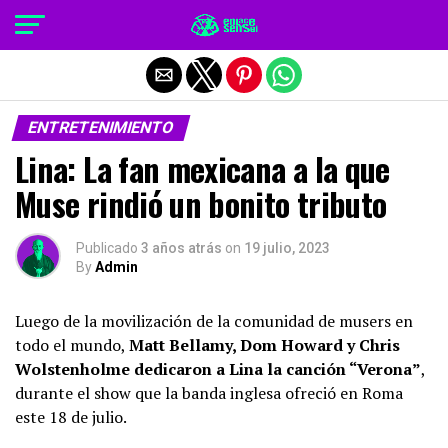
Salir de la versión móvil
ENTRETENIMIENTO
Lina: La fan mexicana a la que
Muse rindió un bonito tributo
Publicado
3 años atrás
on
19 julio, 2023
By
Admin
Luego de la movilización de la comunidad de musers en
todo el mundo,
Matt Bellamy, Dom Howard y Chris
Wolstenholme dedicaron a Lina la canción “Verona”
,
durante el show que la banda inglesa ofreció en Roma
este 18 de julio.