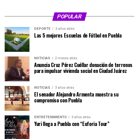
POPULAR
DEPORTE
3 años atrás
Las 5 mejores Escuelas de Fútbol en Puebla
NOTICIAS
2 meses atrás
Anuncia Cruz Pérez Cuéllar donación de terrenos
para impulsar vivienda social en Ciudad Juárez
NOTICIAS
3 años atrás
El senador Alejandro Armenta muestra su
compromiso con Puebla
ENTRETENIMIENTO
3 años atrás
Yuri llega a Puebla con “Euforia Tour”