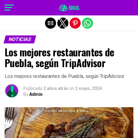
Salir de la versión móvil
NOTICIAS
Los mejores restaurantes de
Puebla, según TripAdvisor
Los mejores restaurantes de Puebla, según TripAdvisor
Publicado
2 años atrás
on
2 mayo, 2024
By
Admin