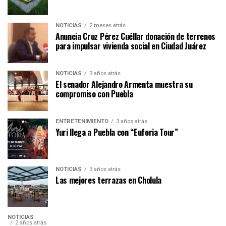
NOTICIAS
2 meses atrás
Anuncia Cruz Pérez Cuéllar donación de terrenos
para impulsar vivienda social en Ciudad Juárez
NOTICIAS
3 años atrás
El senador Alejandro Armenta muestra su
compromiso con Puebla
ENTRETENIMIENTO
3 años atrás
Yuri llega a Puebla con “Euforia Tour”
NOTICIAS
3 años atrás
Las mejores terrazas en Cholula
NOTICIAS
2 años atrás